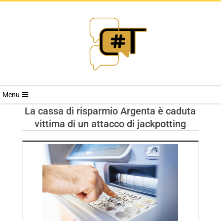
RIVISTA
Menu
CYBERSECURI
La cassa di risparmio Argenta è caduta
vittima di un attacco di jackpotting
TRENDS