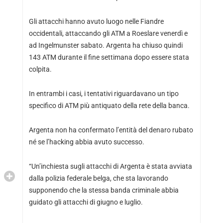
Gli attacchi hanno avuto luogo nelle Fiandre
occidentali, attaccando gli ATM a Roeslare venerdì e
ad Ingelmunster sabato. Argenta ha chiuso quindi
143 ATM durante il fine settimana dopo essere stata
colpita.
In entrambi i casi, i tentativi riguardavano un tipo
specifico di ATM più antiquato della rete della banca.
Argenta non ha confermato l’entità del denaro rubato
né se l’hacking abbia avuto successo.
“Un’inchiesta sugli attacchi di Argenta è stata avviata
dalla polizia federale belga, che sta lavorando
supponendo che la stessa banda criminale abbia
guidato gli attacchi di giugno e luglio.