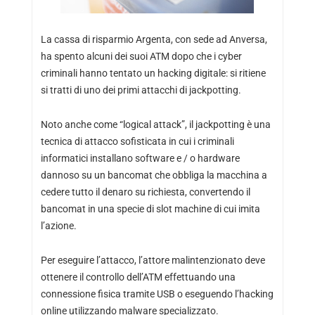
La cassa di risparmio Argenta, con sede ad Anversa,
ha spento alcuni dei suoi ATM dopo che i cyber
criminali hanno tentato un hacking digitale: si ritiene
si tratti di uno dei primi attacchi di jackpotting.
Noto anche come “logical attack”, il jackpotting è una
tecnica di attacco sofisticata in cui i criminali
informatici installano software e / o hardware
dannoso su un bancomat che obbliga la macchina a
cedere tutto il denaro su richiesta, convertendo il
bancomat in una specie di slot machine di cui imita
l’azione.
Per eseguire l’attacco, l’attore malintenzionato deve
ottenere il controllo dell’ATM effettuando una
connessione fisica tramite USB o eseguendo l’hacking
online utilizzando malware specializzato.