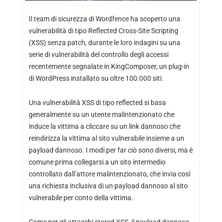
Il team di sicurezza di Wordfence ha scoperto una
vulnerabilità di tipo Reflected Cross-Site Scripting
(XSS) senza patch, durante le loro indagini su una
serie di vulnerabilità del controllo degli accessi
recentemente segnalate in KingComposer, un plug-in
di WordPress installato su oltre 100.000 siti.
Una vulnerabilità XSS di tipo reflected si basa
generalmente su un utente malintenzionato che
induce la vittima a cliccare su un link dannoso che
reindirizza la vittima al sito vulnerabile insieme a un
payload dannoso. I modi per far ciò sono diversi, ma è
comune prima collegarsi a un sito intermedio
controllato dall’attore malintenzionato, che invia così
una richiesta inclusiva di un payload dannoso al sito
vulnerabile per conto della vittima.