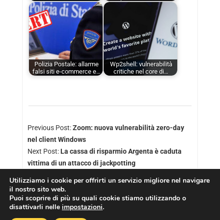
Polizia Postale: allarme
Wp2shell: vulnerabilità
falsi siti e-commerce e…
critiche nel core di…
Previous Post:
Zoom: nuova vulnerabilità zero-day
nel client Windows
Next Post:
La cassa di risparmio Argenta è caduta
vittima di un attacco di jackpotting
Utilizziamo i cookie per offrirti un servizio migliore nel navigare
il nostro sito web.
Puoi scoprire di più su quali cookie stiamo utilizzando o
disattivarli nelle
impostazioni
.