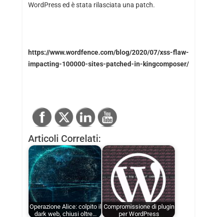
WordPress ed è stata rilasciata una patch.
https://www.wordfence.com/blog/2020/07/xss-flaw-
impacting-100000-sites-patched-in-kingcomposer/
Articoli Correlati:
Operazione Alice: colpito il
Compromissione di plugin
dark web, chiusi oltre…
per WordPress