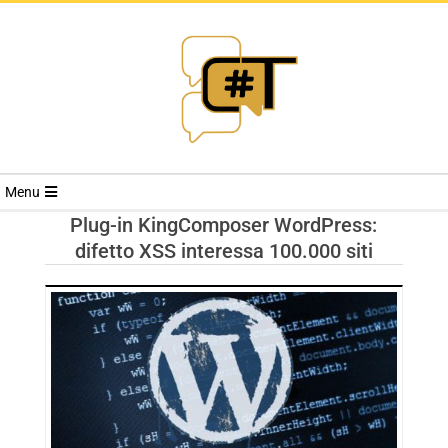
RIVISTA
Menu
CYBERSECURI
Plug-in KingComposer WordPress:
difetto XSS interessa 100.000 siti
TRENDS