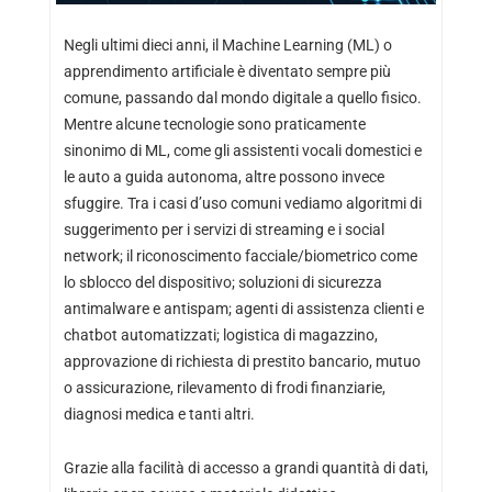
Negli ultimi dieci anni, il Machine Learning (ML) o
apprendimento artificiale è diventato sempre più
comune, passando dal mondo digitale a quello fisico.
Mentre alcune tecnologie sono praticamente
sinonimo di ML, come gli assistenti vocali domestici e
le auto a guida autonoma, altre possono invece
sfuggire. Tra i casi d’uso comuni vediamo algoritmi di
suggerimento per i servizi di streaming e i social
network; il riconoscimento facciale/biometrico come
lo sblocco del dispositivo; soluzioni di sicurezza
antimalware e antispam; agenti di assistenza clienti e
chatbot automatizzati; logistica di magazzino,
approvazione di richiesta di prestito bancario, mutuo
o assicurazione, rilevamento di frodi finanziarie,
diagnosi medica e tanti altri.
Grazie alla facilità di accesso a grandi quantità di dati,