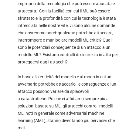
improprio della tecnologia che può essere abusata e
attaccata. Con la facilità con cui il ML può essere
sfruttato e la profondità con cui la tecnologia è stata
intrecciata nelle nostre vite, vi sono alcune domande
che dovremmo porci: qualcuno potrebbe attaccare,
interrompere o manipolare modelli ML critici? Quali
sono le potenziali conseguenze di un attacco a un
modello ML? Esistono controlli di sicurezza in atto per
proteggersi dagli attacchi?
In base alla criticità del modello e al modo in cui un
avversario potrebbe attaccarlo, le conseguenze di un
attacco possono variare da spiacevoli
a catastrofiche. Poiché ci affidiamo sempre più a
soluzioni basate su ML, gli attacchi contro i modelli
ML, noti in generale come adversarial machine
learning (AML), stanno diventando più pervasivi che
mai.