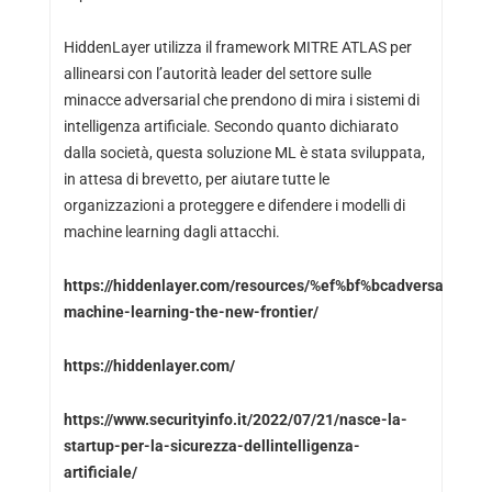
HiddenLayer utilizza il framework MITRE ATLAS per
allinearsi con l’autorità leader del settore sulle
minacce adversarial che prendono di mira i sistemi di
intelligenza artificiale. Secondo quanto dichiarato
dalla società, questa soluzione ML è stata sviluppata,
in attesa di brevetto, per aiutare tutte le
organizzazioni a proteggere e difendere i modelli di
machine learning dagli attacchi.
https://hiddenlayer.com/resources/%ef%bf%bcadversarial-
machine-learning-the-new-frontier/
https://hiddenlayer.com/
https://www.securityinfo.it/2022/07/21/nasce-la-
startup-per-la-sicurezza-dellintelligenza-
artificiale/