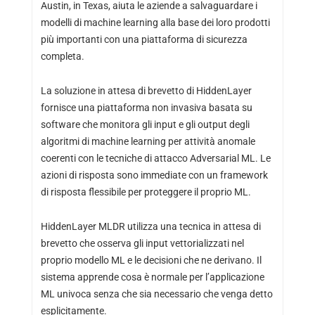
Austin, in Texas, aiuta le aziende a salvaguardare i
modelli di machine learning alla base dei loro prodotti
più importanti con una piattaforma di sicurezza
completa.
La soluzione in attesa di brevetto di HiddenLayer
fornisce una piattaforma non invasiva basata su
software che monitora gli input e gli output degli
algoritmi di machine learning per attività anomale
coerenti con le tecniche di attacco Adversarial ML. Le
azioni di risposta sono immediate con un framework
di risposta flessibile per proteggere il proprio ML.
HiddenLayer MLDR utilizza una tecnica in attesa di
brevetto che osserva gli input vettorializzati nel
proprio modello ML e le decisioni che ne derivano. Il
sistema apprende cosa è normale per l’applicazione
ML univoca senza che sia necessario che venga detto
esplicitamente.