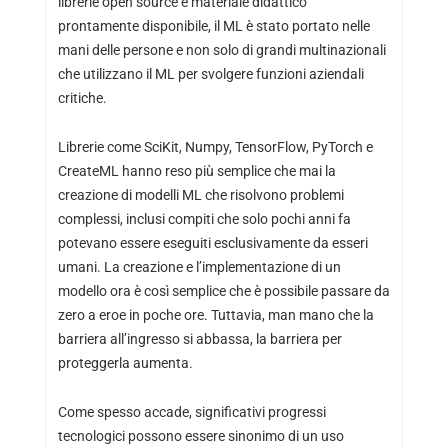
librerie open source e materiale didattico
prontamente disponibile, il ML è stato portato nelle
mani delle persone e non solo di grandi multinazionali
che utilizzano il ML per svolgere funzioni aziendali
critiche.
Librerie come SciKit, Numpy, TensorFlow, PyTorch e
CreateML hanno reso più semplice che mai la
creazione di modelli ML che risolvono problemi
complessi, inclusi compiti che solo pochi anni fa
potevano essere eseguiti esclusivamente da esseri
umani. La creazione e l’implementazione di un
modello ora è così semplice che è possibile passare da
zero a eroe in poche ore. Tuttavia, man mano che la
barriera all’ingresso si abbassa, la barriera per
proteggerla aumenta.
Come spesso accade, significativi progressi
tecnologici possono essere sinonimo di un uso