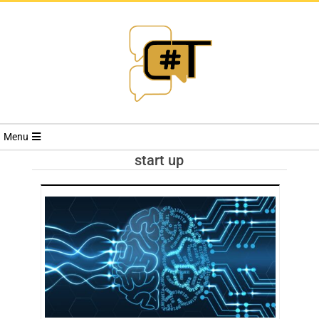
RIVISTA
Menu
CYBERSECURI
start up
TRENDS