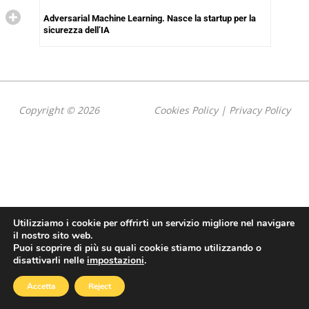
Adversarial Machine Learning. Nasce la startup per la
sicurezza dell’IA
Copyright © 2026
Cookies Policy
|
Privacy Policy
Utilizziamo i cookie per offrirti un servizio migliore nel navigare
il nostro sito web.
Puoi scoprire di più su quali cookie stiamo utilizzando o
disattivarli nelle
impostazioni
.
Accetta
Reject