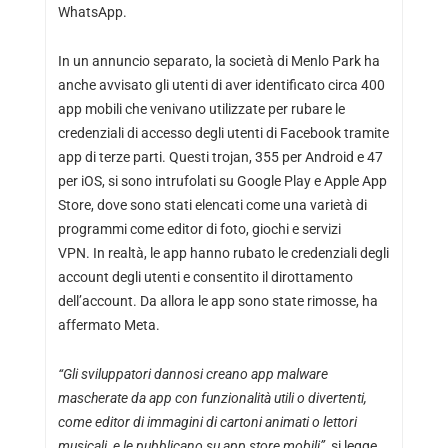
WhatsApp.
In un annuncio separato, la società di Menlo Park ha
anche avvisato gli utenti di aver identificato circa 400
app mobili che venivano utilizzate per rubare le
credenziali di accesso degli utenti di Facebook tramite
app di terze parti. Questi trojan, 355 per Android e 47
per iOS, si sono intrufolati su Google Play e Apple App
Store, dove sono stati elencati come una varietà di
programmi come editor di foto, giochi e servizi
VPN. In realtà, le app hanno rubato le credenziali degli
account degli utenti e consentito il dirottamento
dell’account. Da allora le app sono state rimosse, ha
affermato Meta.
“Gli sviluppatori dannosi creano app malware
mascherate da app con funzionalità utili o divertenti,
come editor di immagini di cartoni animati o lettori
musicali, e le pubblicano su app store mobili”
, si legge