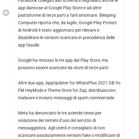
Facebook collegati allo schema e segnalato anche le
app dannose al Google Play Store e ad altre
piattaforme di terze parti a farli smontare. Bleeping
Computer riporta che, da luglio, Google Play Protect
di Android è stato aggiornato per rilevare e
disabilitare le versioni scaricate in precedenza delle
app fasulle.
Google ha rimosso le tre app dal Play Store, ma
possono essere scaricate da store di terze parti.
Altre due app, AppUpdater for WhatsPlus 2021 GB Yo
FM HeyMods e Theme Store for Zap, distribuiscono
malware e inviano messaggi di spam commerciale.
Meta ha denunciato le tre aziende cinesi per
violazione dei termini d’uso del servizio di
messaggistica. Agli utenti è consigliato di non
scaricare assolutamente versioni fake o modificate di