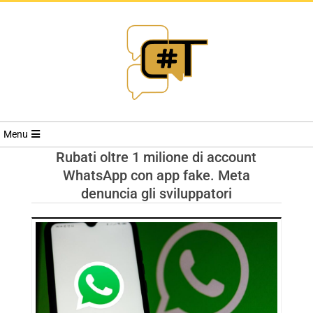
RIVISTA
Menu
CYBERSECURI
Rubati oltre 1 milione di account
WhatsApp con app fake. Meta
TRENDS
denuncia gli sviluppatori