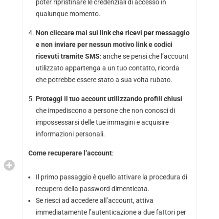
poter ripristinare le credenziali di accesso in
qualunque momento.
Non cliccare mai sui link che ricevi per messaggio
e non inviare per nessun motivo link e codici
ricevuti tramite SMS
: anche se pensi che l’account
utilizzato appartenga a un tuo contatto, ricorda
che potrebbe essere stato a sua volta rubato.
Proteggi il tuo account utilizzando profili chiusi
che impediscono a persone che non conosci di
impossessarsi delle tue immagini e acquisire
informazioni personali.
Come recuperare l’account
:
Il primo passaggio è quello attivare la procedura di
recupero della password dimenticata.
Se riesci ad accedere all’account, attiva
immediatamente l’autenticazione a due fattori per