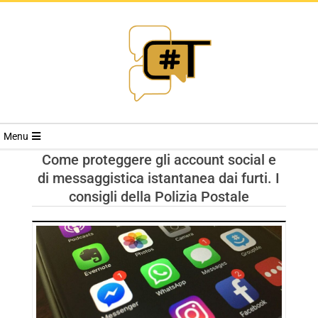
RIVISTA
Menu
CYBERSECURI
Come proteggere gli account social e
di messaggistica istantanea dai furti. I
TRENDS
consigli della Polizia Postale