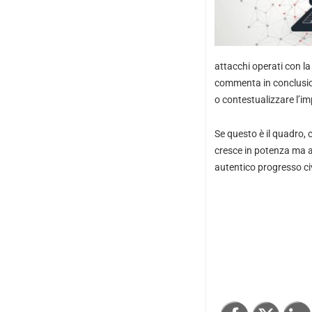
attacchi operati con la
commenta in conclusion
o contestualizzare l’im
Se questo è il quadro, 
cresce in potenza ma a
autentico progresso civ