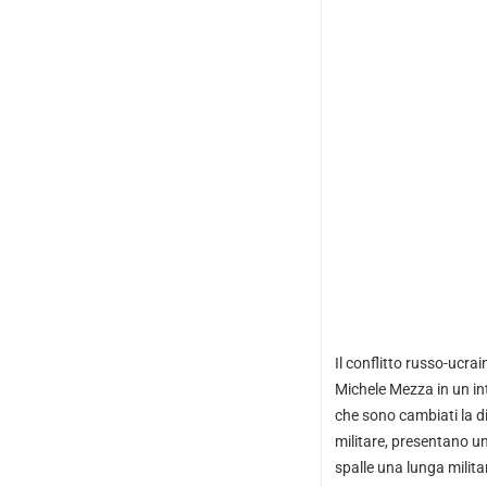
Il conflitto russo-ucrai
Michele Mezza in un i
che sono cambiati la di
militare, presentano un 
spalle una lunga milita