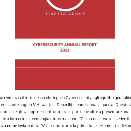
no evidenzia il forte nesso che lega la Cyber security agli equilibri geopoliti
nteressante saggio
Net–war
(ed. Donzelli) – condiziona la guerra. Questo v
namica e gli sviluppi del confronto tra le parti, che oltre a presentare una
fitto intreccio di tecnologia e informazione. “Chi ha osservato – scrive il 
nza come inviato della RAI – soprattutto la prima fase del conflitto, diciam