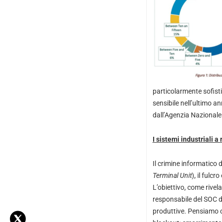
particolarmente sofisti
sensibile nell’ultimo a
dall’Agenzia Nazionale h
I sistemi industriali a
Il crimine informatico 
Terminal Unit
), il fulcr
L’obiettivo, come rive
responsabile del SOC di 
produttive. Pensiamo c