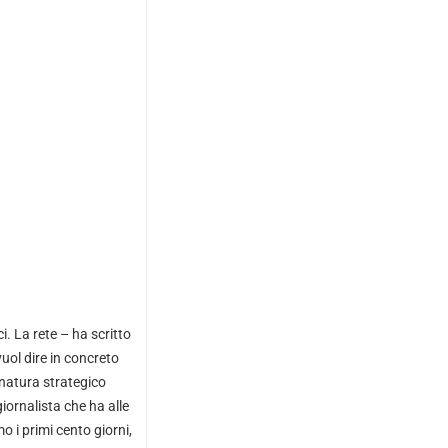
ci. La rete – ha scritto
uol dire in concreto
 natura strategico
giornalista che ha alle
o i primi cento giorni,