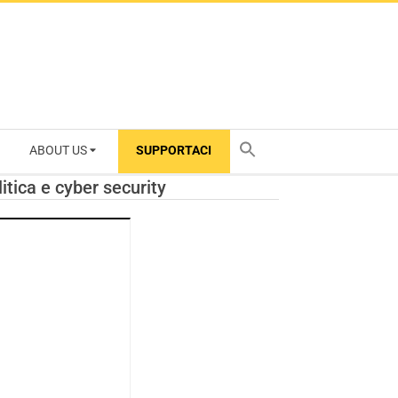
ABOUT US
SUPPORTACI
TY
itica e cyber security