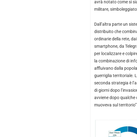
avrà notato come si si
militare, simboleggiat
Dall’altra parte un sis
distribuito che combina
ordinarie della rete, dai
smartphone, da Telegr
per localizzare e colpi
la combinazione di inf
affluivano dalla popolaz
guerriglia territoriale
seconda strategia è l’a
di giorni dopo l’invasio
avviene dopo qualche o
muoveva sul territorio”