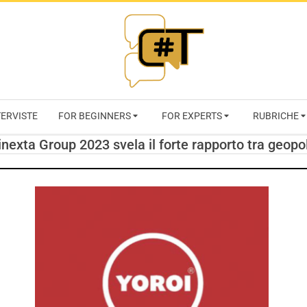
RIVISTA
TERVISTE
FOR BEGINNERS
FOR EXPERTS
RUBRICHE
CYBERSECURI
inexta Group 2023 svela il forte rapporto tra geopol
TRENDS