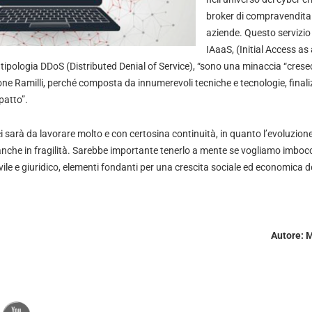
broker di compravendita 
aziende. Questo servizio
IAaaS, (Initial Access as a
 tipologia DDoS (Distributed Denial of Service), “sono una minaccia “crese
e Ramilli, perché composta da innumerevoli tecniche e tecnologie, finali
patto”.
ci sarà da lavorare molto e con certosina continuità, in quanto l’evoluzione
nche in fragilità. Sarebbe importante tenerlo a mente se vogliamo imboc
ile e giuridico, elementi fondanti per una crescita sociale ed economica d
Autore:
M