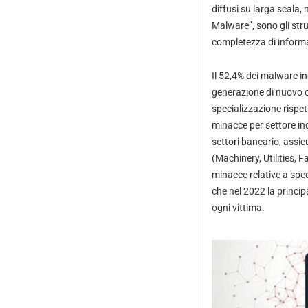
diffusi su larga scala,
Malware”, sono gli stru
completezza di informa
Il 52,4% dei malware ind
generazione di nuovo co
specializzazione rispetto
minacce per settore ind
settori bancario, assic
(Machinery, Utilities, 
minacce relative a spec
che nel 2022 la princip
ogni vittima.