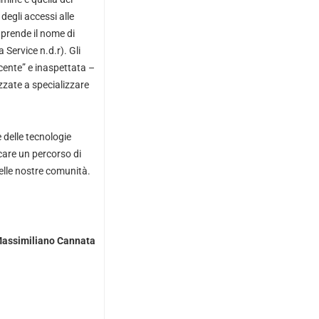
degli accessi alle
 prende il nome di
 Service n.d.r). Gli
cente” e inaspettata –
zzate a specializzare
 delle tecnologie
care un percorso di
elle nostre comunità.
assimiliano Cannata