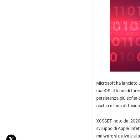
Microsoft ha lanciato 
macOS. Il team di threa
persistenza più sofisti
rischio di una diffusio
XCSSET, noto dal 2020, 
sviluppo di Apple, inf
malware si attiva e si p