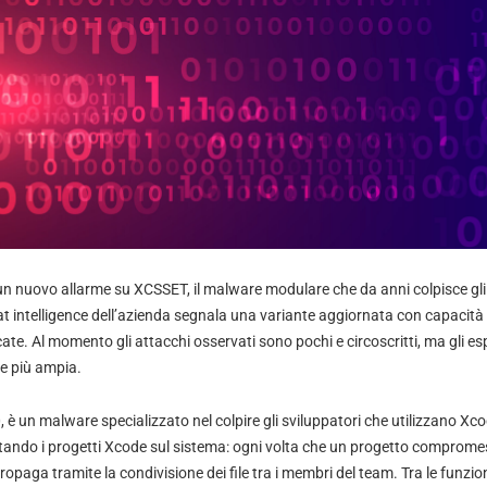
un nuovo allarme su XCSSET, il malware modulare che da anni colpisce gli
t intelligence dell’azienda segnala una variante aggiornata con capacità i
cate. Al momento gli attacchi osservati sono pochi e circoscritti, ma gli es
ne più ampia.
è un malware specializzato nel colpire gli sviluppatori che utilizzano Xco
ettando i progetti Xcode sul sistema: ogni volta che un progetto compromes
ropaga tramite la condivisione dei file tra i membri del team. Tra le funzio