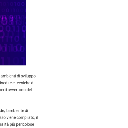
 ambienti di sviluppo
nedite e tecniche di
perti avvertono del
de, l’ambiente di
so viene compilato, il
nalità più pericolose