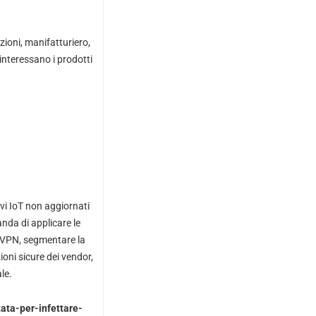
zioni, manifatturiero,
 interessano i prodotti
vi IoT non aggiornati
anda di applicare le
 e VPN, segmentare la
ioni sicure dei vendor,
le.
ata-per-infettare-