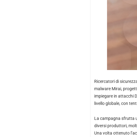
Ricercatori di sicure
malware Mirai, progetta
impiegare in attacchi D
livello globale, con ten
La campagna sfrutta un 
diversi produttori, mo
Una volta ottenuto l’ac