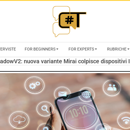
RIVISTA
TERVISTE
FOR BEGINNERS
FOR EXPERTS
RUBRICHE
CYBERSECURI
adowV2: nuova variante Mirai colpisce dispositivi 
TRENDS