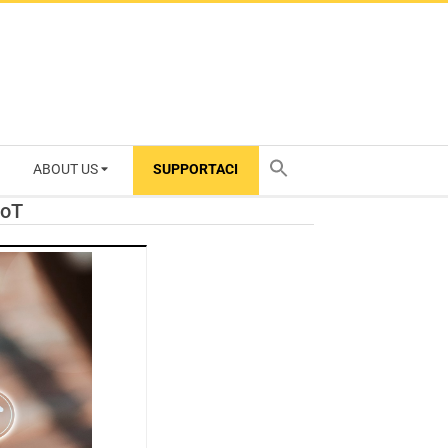
ABOUT US
SUPPORTACI
TY
IoT