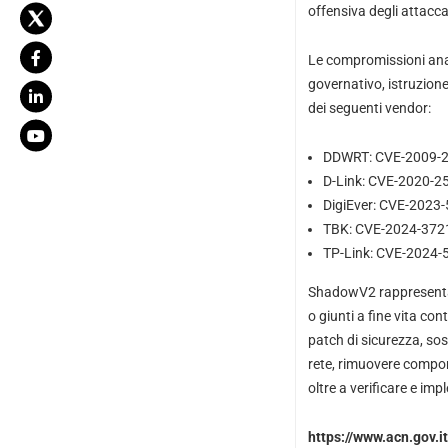
offensiva degli attacca
Le compromissioni anali
governativo, istruzione,
dei seguenti vendor:
DDWRT: CVE-2009-
D-Link: CVE-2020-2
DigiEver: CVE-2023
TBK: CVE-2024-372
TP-Link: CVE-2024-
ShadowV2 rappresenta l
o giunti a fine vita con
patch di sicurezza, sost
rete, rimuovere compone
oltre a verificare e imp
https://www.acn.gov.i