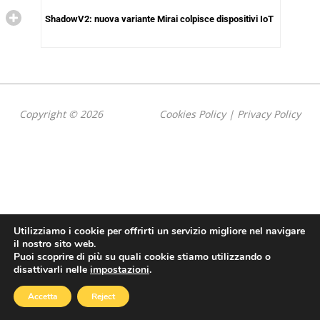
ShadowV2: nuova variante Mirai colpisce dispositivi IoT
Copyright © 2026
Cookies Policy
|
Privacy Policy
Utilizziamo i cookie per offrirti un servizio migliore nel navigare
il nostro sito web.
Puoi scoprire di più su quali cookie stiamo utilizzando o
disattivarli nelle
impostazioni
.
Accetta
Reject