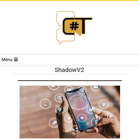
RIVISTA
Menu
CYBERSECURI
ShadowV2
TRENDS