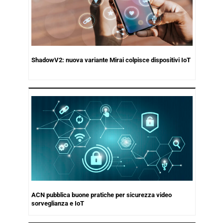
ShadowV2: nuova variante Mirai colpisce dispositivi IoT
ACN pubblica buone pratiche per sicurezza video
sorveglianza e IoT