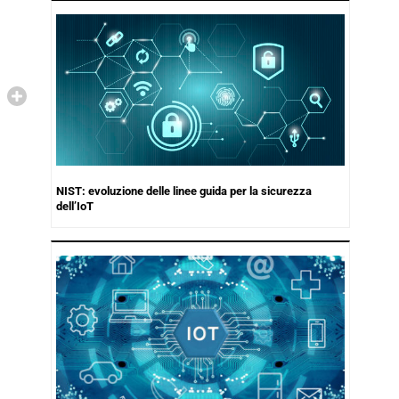
NIST: evoluzione delle linee guida per la sicurezza
dell’IoT