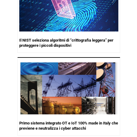
Il NIST seleziona algoritmi di “crittografia leggera” per
proteggere i piccoli dispositivi
Primo sistema integrato OT e IoT 100% made in Italy che
previene e neutralizza i cyber attacchi