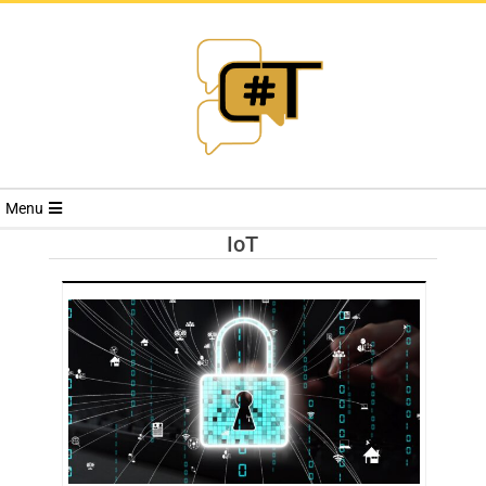
RIVISTA
Menu
CYBERSECURI
IoT
TRENDS