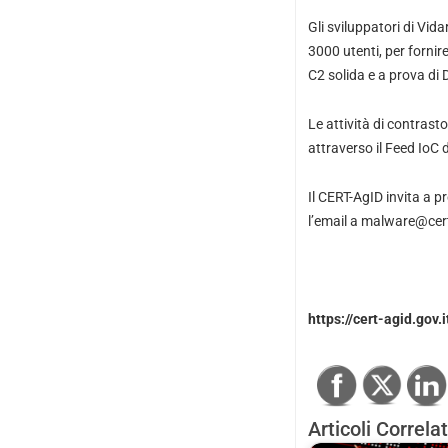
Gli sviluppatori di Vi
3000 utenti, per fornire
C2 solida e a prova di
Le attività di contrast
attraverso il Feed IoC 
Il CERT-AgID invita a p
l’email a malware@cert
https://cert-agid.gov
Articoli Correlat