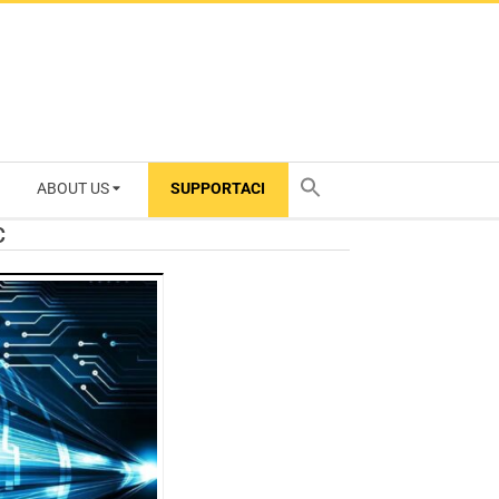
ABOUT US
SUPPORTACI
TY
C