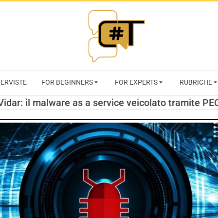
RIVISTA
TERVISTE
FOR BEGINNERS
FOR EXPERTS
RUBRICHE
CYBERSECURI
Vidar: il malware as a service veicolato tramite PE
TRENDS