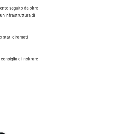
ento seguito da oltre
 un’infrastruttura di
o stati diramati
consiglia di inoltrare