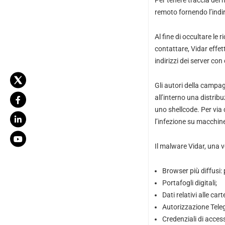
Per tenere traccia del
remoto fornendo l’indir
Al fine di occultare le 
contattare, Vidar effet
indirizzi dei server co
Gli autori della campa
all’interno una distri
uno shellcode. Per via 
l’infezione su macchin
Il malware Vidar, una v
Browser più diffusi
Portafogli digitali;
Dati relativi alle cart
Autorizzazione Tele
Credenziali di acce