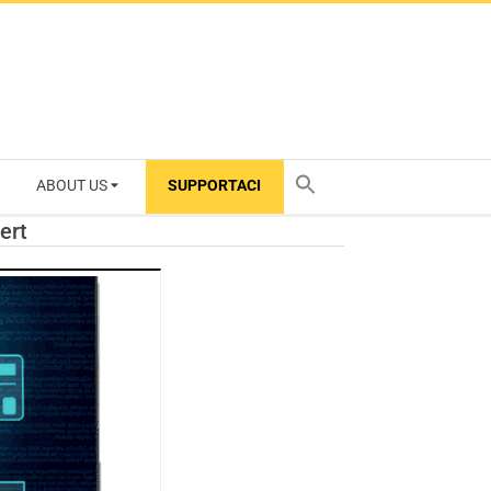
ABOUT US
SUPPORTACI
TY
ert