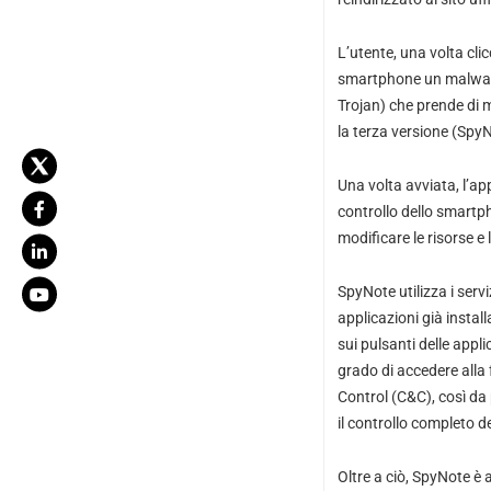
L’utente, una volta cli
smartphone un malware
Trojan) che prende di m
la terza versione (Spy
Una volta avviata, l’ap
controllo dello smartph
modificare le risorse e
SpyNote utilizza i serviz
applicazioni già instal
sui pulsanti delle appli
grado di accedere alla
Control (C&C), così da 
il controllo completo de
Oltre a ciò, SpyNote è 