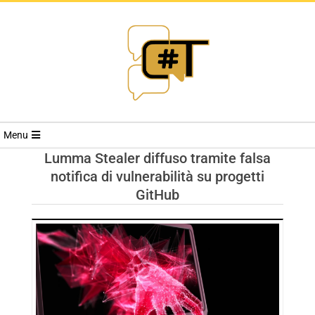
RIVISTA
Menu
CYBERSECURI
Lumma Stealer diffuso tramite falsa
notifica di vulnerabilità su progetti
TRENDS
GitHub