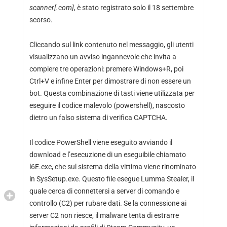
scanner[.com]
, è stato registrato solo il 18 settembre
scorso.
Cliccando sul link contenuto nel messaggio, gli utenti
visualizzano un avviso ingannevole che invita a
compiere tre operazioni: premere Windows+R, poi
Ctrl+V e infine Enter per dimostrare di non essere un
bot. Questa combinazione di tasti viene utilizzata per
eseguire il codice malevolo (powershell), nascosto
dietro un falso sistema di verifica CAPTCHA.
Il codice PowerShell viene eseguito avviando il
download e l’esecuzione di un eseguibile chiamato
l6E.exe, che sul sistema della vittima viene rinominato
in SysSetup.exe. Questo file esegue Lumma Stealer, il
quale cerca di connettersi a server di comando e
controllo (C2) per rubare dati. Se la connessione ai
server C2 non riesce, il malware tenta di estrarre