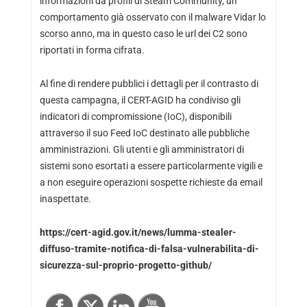
informazioni da profili di Steam Community, un
comportamento già osservato con il malware Vidar lo
scorso anno, ma in questo caso le url dei C2 sono
riportati in forma cifrata.
Al fine di rendere pubblici i dettagli per il contrasto di
questa campagna, il CERT-AGID ha condiviso gli
indicatori di compromissione (IoC), disponibili
attraverso il suo Feed IoC destinato alle pubbliche
amministrazioni. Gli utenti e gli amministratori di
sistemi sono esortati a essere particolarmente vigili e
a non eseguire operazioni sospette richieste da email
inaspettate.
https://cert-agid.gov.it/news/lumma-stealer-
diffuso-tramite-notifica-di-falsa-vulnerabilita-di-
sicurezza-sul-proprio-progetto-github/