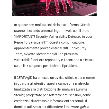
In queste ore, molti utenti della piattaforma GitHub
stanno ricevendo un’email ingannevole con il titolo
“IMPORTANT! Security Vulnerability Detected in your
Repository (Issue #1)”. Questa comunicazione,
apparentemente provenienti dal GitHub Security
Team, avverte i destinatari di una presunta
vulnerabilità nei loro repository e li esortano a cliccare
su un link sospetto per risolvere il problema.
Il CERT-AgID ha emesso un avviso ufficiale per mettere
in guardia gli utenti di questa campagna malevola
finalizzata alla distribuzione del malware Lumma
Stealer, progettato per sottrarre dati sensibili, come
credenziali di accesso e informazioni personali. Il
dominio utilizzato per diffondere il malware,
github-