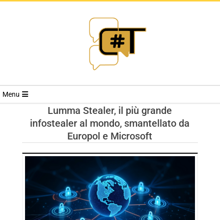
RIVISTA
Menu
CYBERSECURI
Lumma Stealer, il più grande
infostealer al mondo, smantellato da
TRENDS
Europol e Microsoft