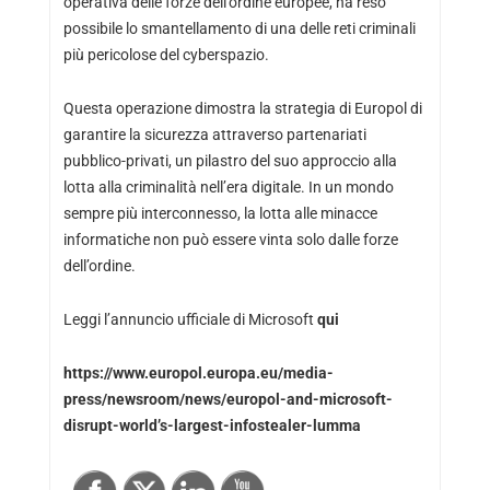
operativa delle forze dell’ordine europee, ha reso
possibile lo smantellamento di una delle reti criminali
più pericolose del cyberspazio.
Questa operazione dimostra la strategia di Europol di
garantire la sicurezza attraverso partenariati
pubblico-privati, un pilastro del suo approccio alla
lotta alla criminalità nell’era digitale. In un mondo
sempre più interconnesso, la lotta alle minacce
informatiche non può essere vinta solo dalle forze
dell’ordine.
Leggi l’annuncio ufficiale di Microsoft
qui
https://www.europol.europa.eu/media-
press/newsroom/news/europol-and-microsoft-
disrupt-world’s-largest-infostealer-lumma