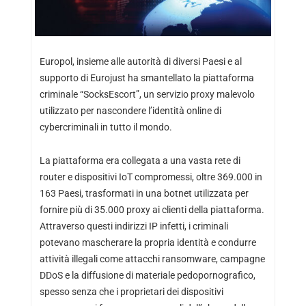
Europol, insieme alle autorità di diversi Paesi e al
supporto di Eurojust ha smantellato la piattaforma
criminale “SocksEscort”, un servizio proxy malevolo
utilizzato per nascondere l’identità online di
cybercriminali in tutto il mondo.
La piattaforma era collegata a una vasta rete di
router e dispositivi IoT compromessi, oltre 369.000 in
163 Paesi, trasformati in una botnet utilizzata per
fornire più di 35.000 proxy ai clienti della piattaforma.
Attraverso questi indirizzi IP infetti, i criminali
potevano mascherare la propria identità e condurre
attività illegali come attacchi ransomware, campagne
DDoS e la diffusione di materiale pedopornografico,
spesso senza che i proprietari dei dispositivi