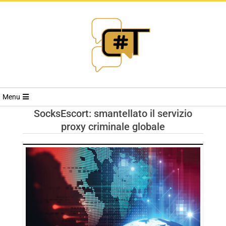
RIVISTA
Menu
CYBERSECURI
SocksEscort: smantellato il servizio
proxy criminale globale
TRENDS