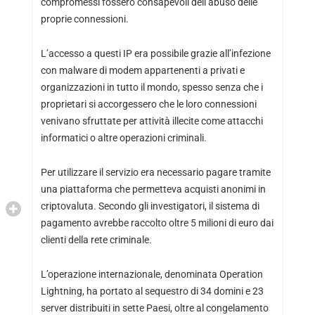
compromessi fossero consapevoli dell’abuso delle
proprie connessioni.
L’accesso a questi IP era possibile grazie all’infezione
con malware di modem appartenenti a privati e
organizzazioni in tutto il mondo, spesso senza che i
proprietari si accorgessero che le loro connessioni
venivano sfruttate per attività illecite come attacchi
informatici o altre operazioni criminali.
Per utilizzare il servizio era necessario pagare tramite
una piattaforma che permetteva acquisti anonimi in
criptovaluta. Secondo gli investigatori, il sistema di
pagamento avrebbe raccolto oltre 5 milioni di euro dai
clienti della rete criminale.
L’operazione internazionale, denominata Operation
Lightning, ha portato al sequestro di 34 domini e 23
server distribuiti in sette Paesi, oltre al congelamento