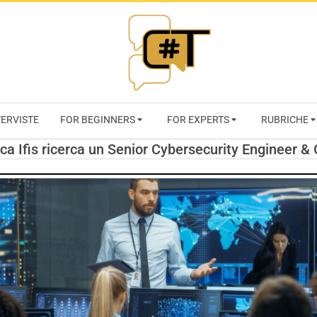
RIVISTA
TERVISTE
FOR BEGINNERS
FOR EXPERTS
RUBRICHE
CYBERSECURI
ca Ifis ricerca un Senior Cybersecurity Engineer &
TRENDS