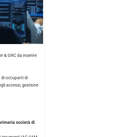
eer & GRC da inserire
di occuparti di
egli accessi, gestione
rimaria società di