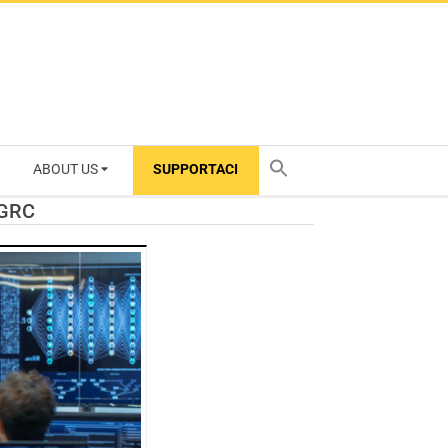
ABOUT US
SUPPORTACI
TY
 GRC