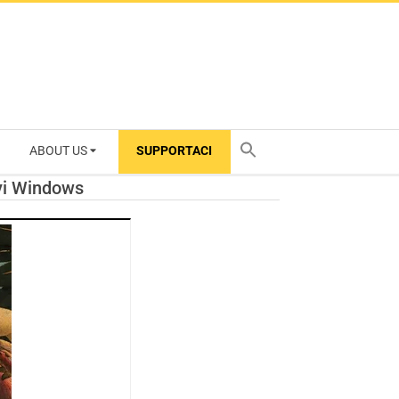
ABOUT US
SUPPORTACI
TY
ivi Windows