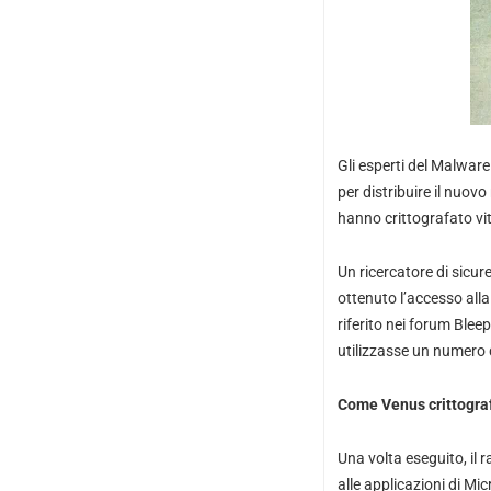
Gli esperti del Malwa
per distribuire il nuov
hanno crittografato vit
Un ricercatore di sicu
ottenuto l’accesso all
riferito nei forum Blee
utilizzasse un numero d
Come Venus crittograf
Una volta eseguito, il
alle applicazioni di Mi