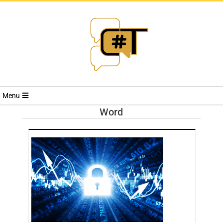
RIVISTA
Menu
CYBERSECURI
Word
TRENDS