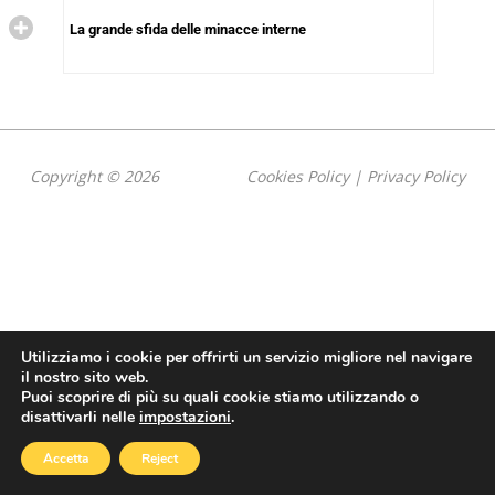
La grande sfida delle minacce interne
Copyright © 2026
Cookies Policy
|
Privacy Policy
Utilizziamo i cookie per offrirti un servizio migliore nel navigare
il nostro sito web.
Puoi scoprire di più su quali cookie stiamo utilizzando o
disattivarli nelle
impostazioni
.
Accetta
Reject