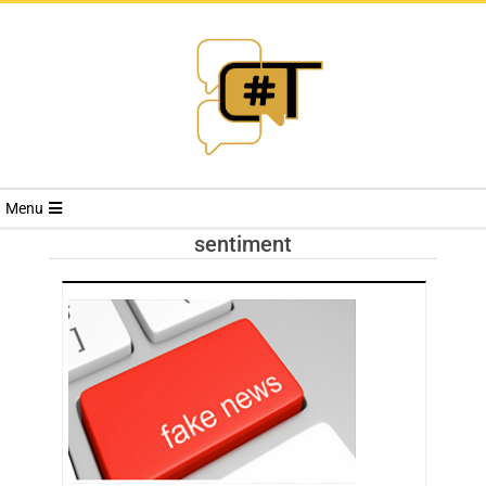
RIVISTA
Menu
CYBERSECURI
sentiment
TRENDS