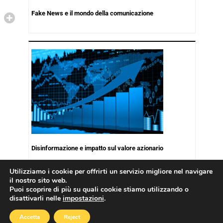
Fake News e il mondo della comunicazione
Disinformazione e impatto sul valore azionario
Utilizziamo i cookie per offrirti un servizio migliore nel navigare
il nostro sito web.
Puoi scoprire di più su quali cookie stiamo utilizzando o
disattivarli nelle
impostazioni
.
Copyright © 2026
Cookies Policy
|
Privacy Policy
Accetta
Reject