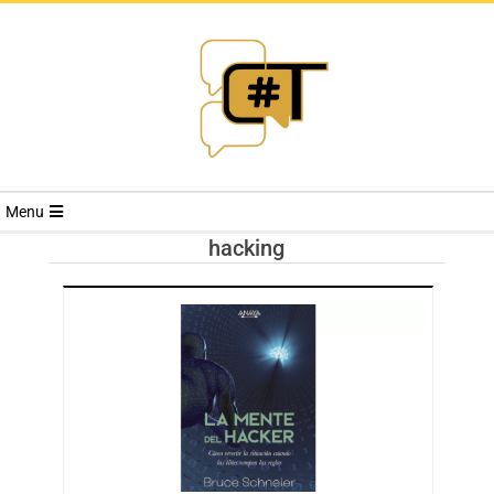
RIVISTA
Menu
CYBERSECURI
hacking
TRENDS