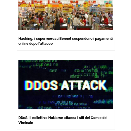
Hacking: i supermercati Bennet sospendono i pagamenti
online dopo l’attacco
DDoS: il collettivo NoName attacca i siti del Csm e del
Viminale