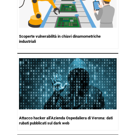
Scoperte vulnerabilità in chiavi dinamometriche
industriali
Attacco hacker all’Azienda Ospedaliera di Verona: dati
rubati pubblicati sul dark web