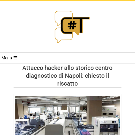
RIVISTA
Menu
CYBERSECURI
Attacco hacker allo storico centro
diagnostico di Napoli: chiesto il
TRENDS
riscatto