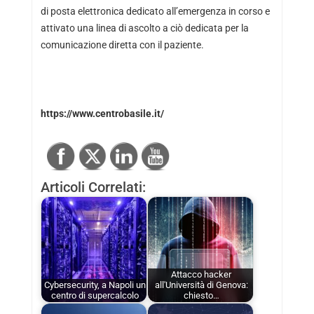
di posta elettronica dedicato all’emergenza in corso e
attivato una linea di ascolto a ciò dedicata per la
comunicazione diretta con il paziente.
https://www.centrobasile.it/
Articoli Correlati:
Attacco hacker
Cybersecurity, a Napoli un
all'Università di Genova:
centro di supercalcolo
chiesto…