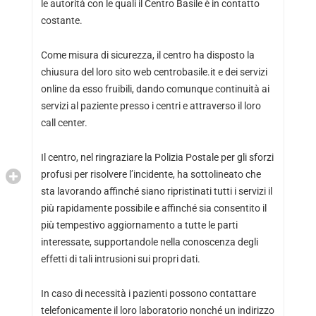
le autorità con le quali il Centro Basile è in contatto
costante.
Come misura di sicurezza, il centro ha disposto la
chiusura del loro sito web centrobasile.it e dei servizi
online da esso fruibili, dando comunque continuità ai
servizi al paziente presso i centri e attraverso il loro
call center.
Il centro, nel ringraziare la Polizia Postale per gli sforzi
profusi per risolvere l’incidente, ha sottolineato che
sta lavorando affinché siano ripristinati tutti i servizi il
più rapidamente possibile e affinché sia consentito il
più tempestivo aggiornamento a tutte le parti
interessate, supportandole nella conoscenza degli
effetti di tali intrusioni sui propri dati.
In caso di necessità i pazienti possono contattare
telefonicamente il loro laboratorio nonché un indirizzo