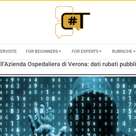
RIVISTA
TERVISTE
FOR BEGINNERS
FOR EXPERTS
RUBRICHE
CYBERSECURI
l’Azienda Ospedaliera di Verona: dati rubati pubbl
TRENDS