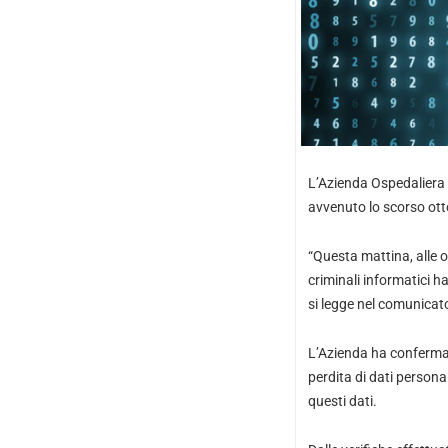
L’Azienda Ospedaliera U
avvenuto lo scorso ott
“Questa mattina, alle o
criminali informatici h
si legge nel comunicato
L’Azienda ha confermat
perdita di dati personal
questi dati.