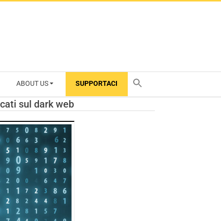
ABOUT US
SUPPORTACI
TY
icati sul dark web