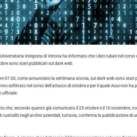
niversitaria Integrata di Verona ha informato che i dati rubati nel corso 
obre sono stati pubblicati sul dark web.
re 07.00, come annunciato la settimana scorsa, sul dark web sono stati pub
anno esfiltrato nel corso dell’attacco di ottobre e per il quale Aoui non ha 
 ufficiale.
o che, secondo quanto già comunicato il 23 ottobre e il 10 novembre, non
i custoditi negli archivi aziendali, tuttavia, conferma la pubblicazione di u