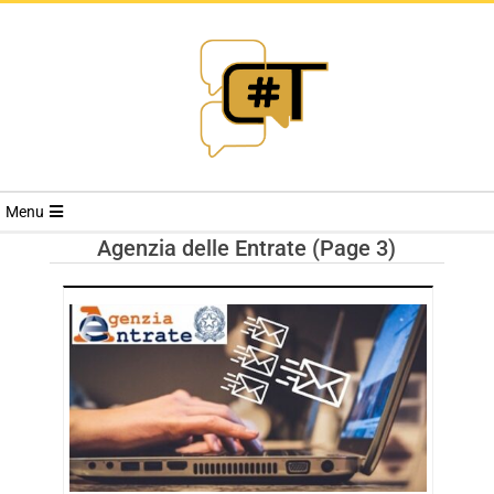
RIVISTA
Menu
CYBERSECURI
Agenzia delle Entrate
(Page 3)
TRENDS