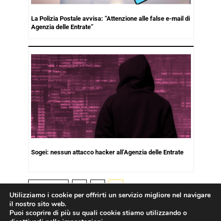
La Polizia Postale avvisa: “Attenzione alle false e-mail di
Agenzia delle Entrate”
Sogei: nessun attacco hacker all’Agenzia delle Entrate
Precedenti
1
2
3
Utilizziamo i cookie per offrirti un servizio migliore nel navigare
il nostro sito web.
Puoi scoprire di più su quali cookie stiamo utilizzando o