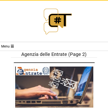
RIVISTA
Menu
CYBERSECURI
Agenzia delle Entrate
(Page 2)
TRENDS