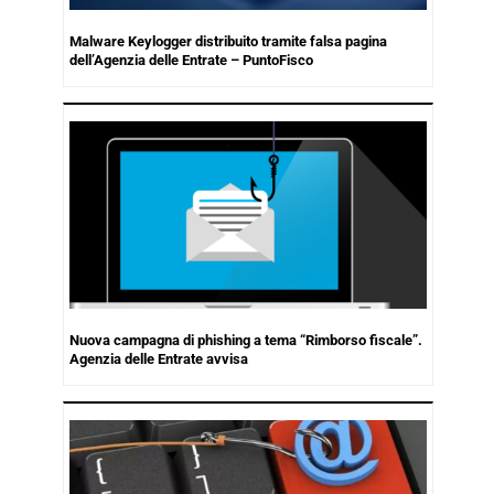
Malware Keylogger distribuito tramite falsa pagina
dell’Agenzia delle Entrate – PuntoFisco
Nuova campagna di phishing a tema “Rimborso fiscale”.
Agenzia delle Entrate avvisa