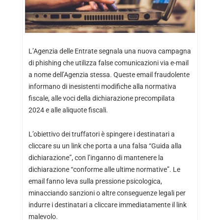
L’Agenzia delle Entrate segnala una nuova campagna
di phishing che utilizza false comunicazioni via e-mail
a nome dell’Agenzia stessa. Queste email fraudolente
informano di inesistenti modifiche alla normativa
fiscale, alle voci della dichiarazione precompilata
2024 e alle aliquote fiscali.
L’obiettivo dei truffatori è spingere i destinatari a
cliccare su un link che porta a una falsa “Guida alla
dichiarazione”, con l’inganno di mantenere la
dichiarazione “conforme alle ultime normative”. Le
email fanno leva sulla pressione psicologica,
minacciando sanzioni o altre conseguenze legali per
indurre i destinatari a cliccare immediatamente il link
malevolo.