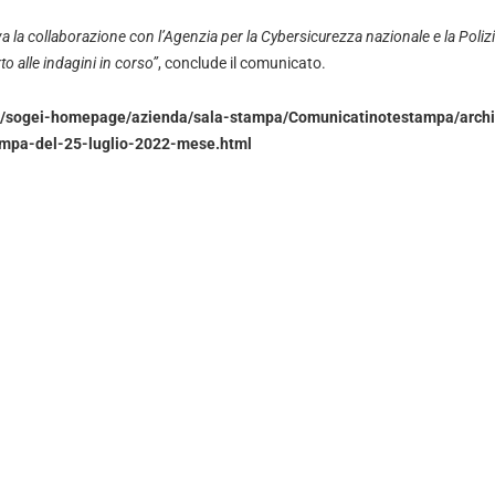
va la collaborazione con l’Agenzia per la Cybersicurezza nazionale e la Polizia
o alle indagini in corso”
, conclude il comunicato.
/it/sogei-homepage/azienda/sala-stampa/Comunicatinotestampa/archi
mpa-del-25-luglio-2022-mese.html