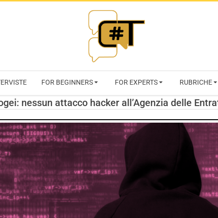
RIVISTA
TERVISTE
FOR BEGINNERS
FOR EXPERTS
RUBRICHE
CYBERSECURI
ogei: nessun attacco hacker all’Agenzia delle Entra
TRENDS