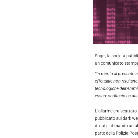
Sogei, la società pubbl
un comunicato stampa c
“In merito al presunto a
effettuate non risultano 
tecnologiche dell’Ammi
essere verificato un att
L’allarme era scattato
pubblicato sul dark web 
di dati, intimando un u
parte della Polizia Post