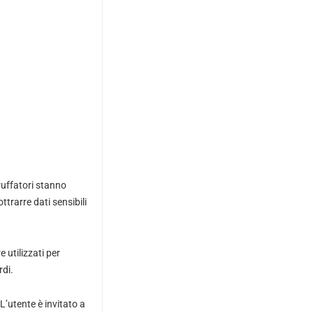
ruffatori stanno
ttrarre dati sensibili
utilizzati per
rdi.
L’utente è invitato a