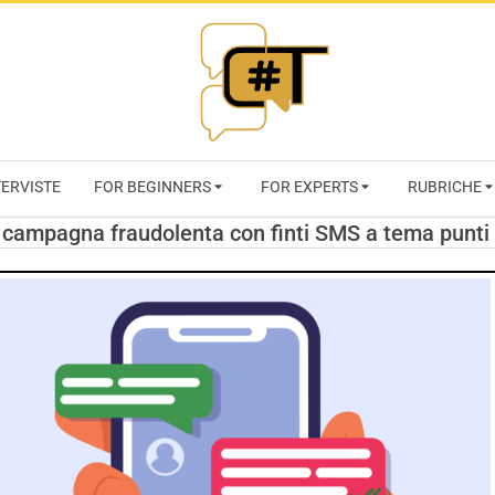
RIVISTA
TERVISTE
FOR BEGINNERS
FOR EXPERTS
RUBRICHE
CYBERSECURI
 campagna fraudolenta con finti SMS a tema punti
TRENDS