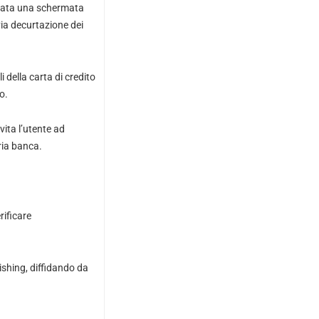
ostrata una schermata
ia decurtazione dei
i della carta di credito
o.
vita l’utente ad
ria banca.
rificare
vishing, diffidando da