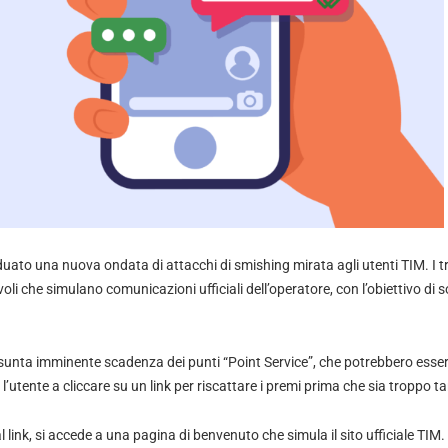
viduato una nuova ondata di attacchi di smishing mirata agli utenti TIM. I t
i che simulano comunicazioni ufficiali dell’operatore, con l’obiettivo di so
sunta imminente scadenza dei punti “Point Service”, che potrebbero essere 
 l’utente a cliccare su un link per riscattare i premi prima che sia troppo ta
 link, si accede a una pagina di benvenuto che simula il sito ufficiale TIM. 