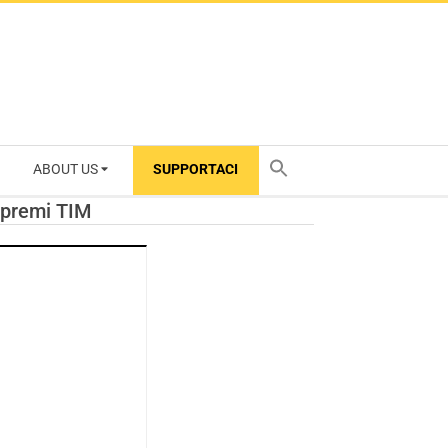
ABOUT US
SUPPORTACI
TY
 premi TIM