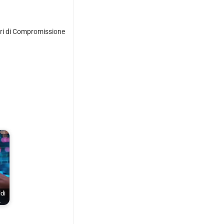
tori di Compromissione
di
…