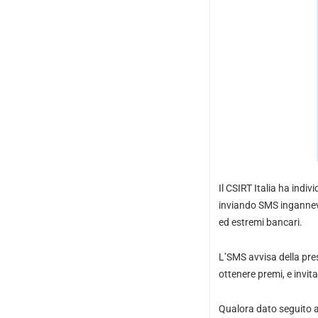
Il CSIRT Italia ha indi
inviando SMS ingannevol
ed estremi bancari.
L’SMS avvisa della pre
ottenere premi, e invita
Qualora dato seguito al