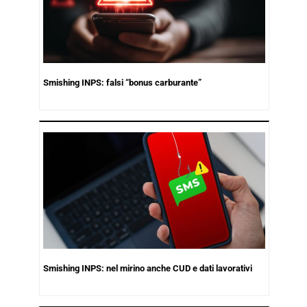
Smishing INPS: falsi “bonus carburante”
Smishing INPS: nel mirino anche CUD e dati lavorativi