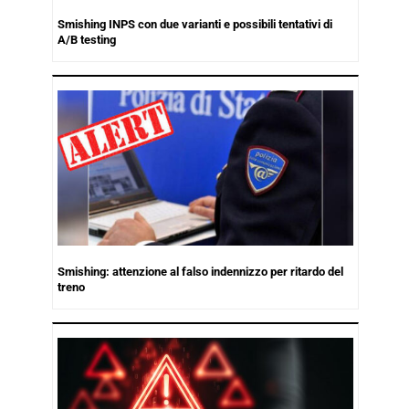
Smishing INPS con due varianti e possibili tentativi di
A/B testing
Smishing: attenzione al falso indennizzo per ritardo del
treno