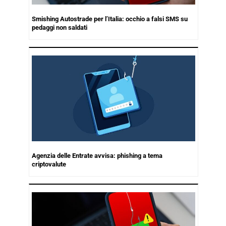
Smishing Autostrade per l’Italia: occhio a falsi SMS su
pedaggi non saldati
Agenzia delle Entrate avvisa: phishing a tema
criptovalute