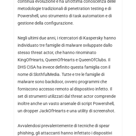
continua evoluzione e ha un’ottima conoscenza delle
metodologie tradizionali di penetration testing e di
Powershell, uno strumento di task automation e di
gestione della configurazione.
Negli ultimi due anni, i ricercatori di Kaspersky hanno
individuato tre famiglie di malware sviluppate dallo
stesso threat actor, che hanno rinominato
KingOfHearts, QueenOfHearts e QueenOfClubs. Il
DHS CISA ha invece definito questa famiglia con il
nome di SlothfulMedia. Tutte e tre le famiglie di
malware sono backdoor, ovvero programmi che
forniscono accesso remoto al dispositivo infetto. Il
set di strumenti utilizzati dal threat actor comprende
inoltre anche un vasto arsenale di script Powershell,
un dropper JackOfHearts e una utility di screenshot.
Avvalendosi prevalentemente di tecniche di spear
phishing, gli attaccanti hanno infettato i dispositivi