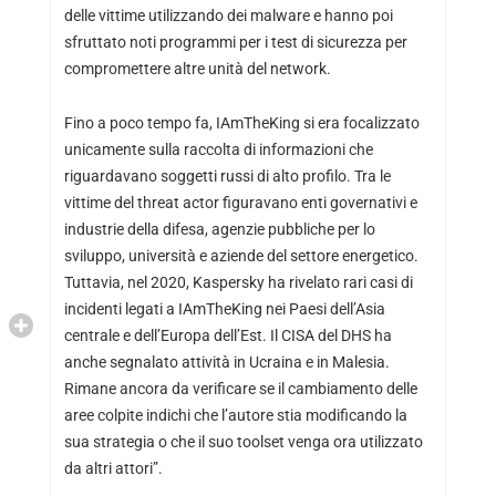
delle vittime utilizzando dei malware e hanno poi
sfruttato noti programmi per i test di sicurezza per
compromettere altre unità del network.
Fino a poco tempo fa, IAmTheKing si era focalizzato
unicamente sulla raccolta di informazioni che
riguardavano soggetti russi di alto profilo. Tra le
vittime del threat actor figuravano enti governativi e
industrie della difesa, agenzie pubbliche per lo
sviluppo, università e aziende del settore energetico.
Tuttavia, nel 2020, Kaspersky ha rivelato rari casi di
incidenti legati a IAmTheKing nei Paesi dell’Asia
centrale e dell’Europa dell’Est. Il CISA del DHS ha
anche segnalato attività in Ucraina e in Malesia.
Rimane ancora da verificare se il cambiamento delle
aree colpite indichi che l’autore stia modificando la
sua strategia o che il suo toolset venga ora utilizzato
da altri attori”.