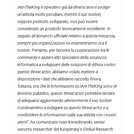
IAmTheKing è operativo già da diversi anni e svolge
un’attività molto peculiare, mentre il suo toolset,
seppure piuttosto sviluppato, non può essere
considerato un prodotto tecnicamente eccellente. In
seguito all’annuncio ufficiale relativo a questa minaccia,
sempre più organizzazioni ne esamineranno ora il
toolset. Pertanto, per favorire la cooperazione tra le
community e aiutare altri specialisti della sicurezza
informatica a sviluppare delle soluzioni di difesa contro
questo threat actor, abbiamo voluto mettere a
disposizione i dati che abbiamo raccolto finora.
Tuttavia, ora che le informazioni su IAmTheKing sono di
dominio pubblico, questo threat actor potrebbe tentare
di adeguarsi aggiornando ulteriormente il suo toolset.
Continueremo a indagare su questo threat actor e a
condividere le informazioni sulla sua attività con i nostri
utenti”,
ha comunicato Ivan Kwiatkowski, senior
security researcher del Kaspersky’s Global Research