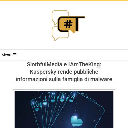
RIVISTA
Menu
CYBERSECURI
SlothfulMedia e IAmTheKing:
Kaspersky rende pubbliche
TRENDS
informazioni sulla famiglia di malware