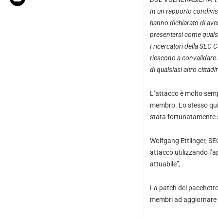
In un rapporto condivis
hanno dichiarato di ave
presentarsi come qualsi
I ricercatori della
SEC Co
riescono a convalidare i 
di qualsiasi altro cittad
L’attacco è molto semp
membro. Lo stesso quin
stata fortunatamente s
Wolfgang Ettlinger, SE
attacco utilizzando l’
attuabile”,
La patch del pacchetto 
membri ad aggiornare