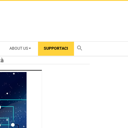
ABOUT US
SUPPORTACI
TY
tà