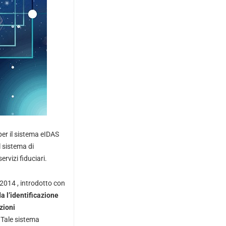
per il sistema eIDAS
 sistema di
ervizi fiduciari.
2014 , introdotto con
 l’identificazione
azioni
Tale sistema