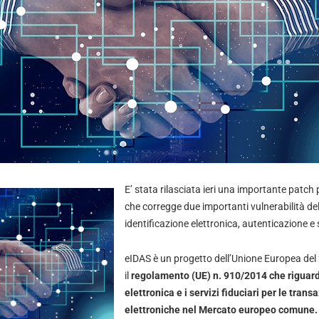
E’ stata rilasciata ieri una importante patch 
che corregge due importanti vulnerabilità del
identificazione elettronica, autenticazione e s
eIDAS è un progetto dell’Unione Europea del 
il
regolamento (UE) n. 910/2014 che riguarda
elettronica e i servizi fiduciari per le trans
elettroniche nel Mercato europeo comune.