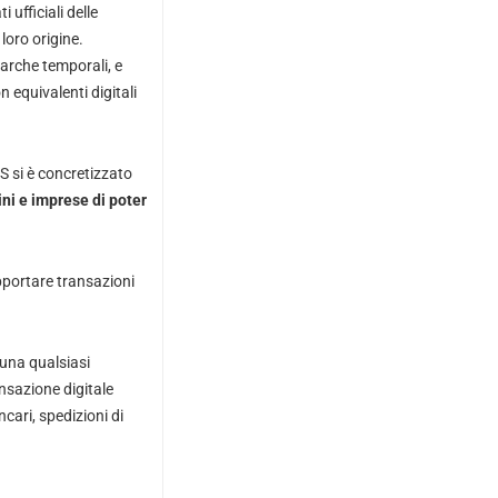
 ufficiali delle
loro origine.
marche temporali, e
 equivalenti digitali
S si è concretizzato
ini e imprese di poter
upportare transazioni
 una qualsiasi
nsazione digitale
cari, spedizioni di