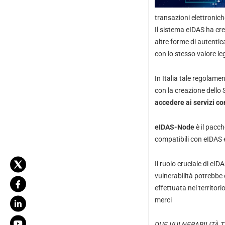
transazioni elettronich
Il sistema eIDAS ha cre
altre forme di autentic
con lo stesso valore leg
In Italia tale regolame
con la creazione dello 
accedere ai servizi co
eIDAS-Node
è il pacch
compatibili con eIDAS
Il ruolo cruciale di eI
vulnerabilità potrebbe
effettuata nel territor
merci
DUE VULNERABILITÀ T