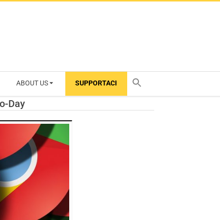
ABOUT US
SUPPORTACI
TY
ro-Day