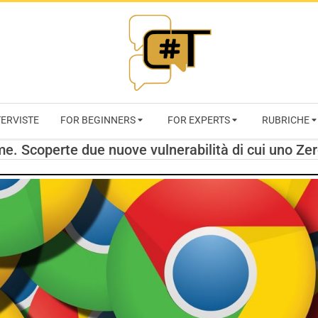
RIVISTA
TERVISTE
FOR BEGINNERS
FOR EXPERTS
RUBRICHE
CYBERSECURI
e. Scoperte due nuove vulnerabilità di cui uno Ze
TRENDS