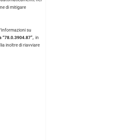
ne di mitigare
 “Informazioni su
a “78.0.3904.87”,
in
 inoltre di riavviare