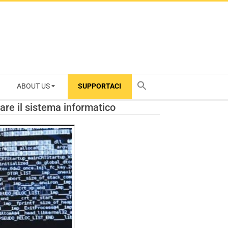
ABOUT US
SUPPORTACI
TY
are il sistema informatico