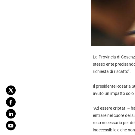
La Provincia di Cosenz
stesso ente precisando 
richiesta di riscatto”.
Il presidente Rosaria S
avuto un impatto solo 
“Ad essere criptati – ha
entrare nel cuore del s
reso necessario per debe
inaccessibile e che no