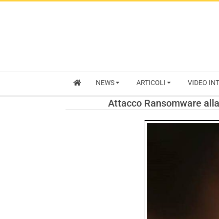
NEWS
ARTICOLI
VIDEO IN
Attacco Ransomware alla P