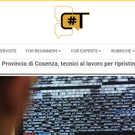
RIVISTA
TERVISTE
FOR BEGINNERS
FOR EXPERTS
RUBRICHE
CYBERSECURI
rovincia di Cosenza, tecnici al lavoro per ripristin
TRENDS