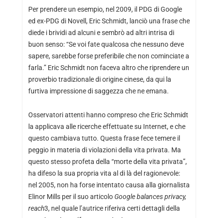
Per prendere un esempio, nel 2009, il PDG di Google
ed ex-PDG di Novell, Eric Schmidt, lanciò una frase che
diede i brividi ad alcuni e sembrò ad altri intrisa di
buon senso: “Se voi fate qualcosa che nessuno deve
sapere, sarebbe forse preferibile che non cominciate a
farla.” Eric Schmidt non faceva altro che riprendere un
proverbio tradizionale di origine cinese, da qui la
furtiva impressione di saggezza che ne emana.
Osservatori attenti hanno compreso che Eric Schmidt
la applicava alle ricerche effettuate su Internet, e che
questo cambiava tutto. Questa frase fece temere il
peggio in materia di violazioni della vita privata. Ma
questo stesso profeta della “morte della vita privata”,
ha difeso la sua propria vita al di là del ragionevole:
nel 2005, non ha forse intentato causa alla giornalista
Elinor Mills per il suo articolo
Google balances privacy,
reach
3, nel quale l’autrice riferiva certi dettagli della