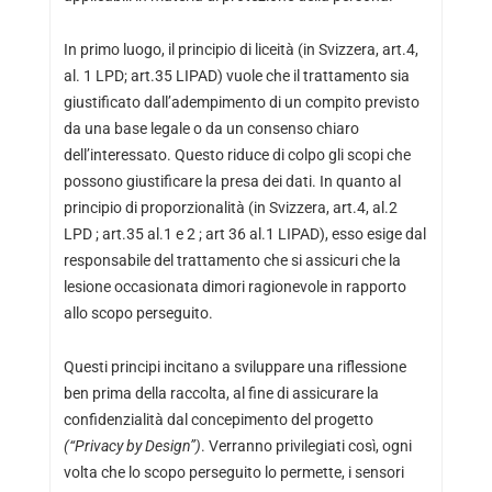
In primo luogo, il principio di liceità (in Svizzera, art.4,
al. 1 LPD; art.35 LIPAD) vuole che il trattamento sia
giustificato dall’adempimento di un compito previsto
da una base legale o da un consenso chiaro
dell’interessato. Questo riduce di colpo gli scopi che
possono giustificare la presa dei dati. In quanto al
principio di proporzionalità (in Svizzera, art.4, al.2
LPD ; art.35 al.1 e 2 ; art 36 al.1 LIPAD), esso esige dal
responsabile del trattamento che si assicuri che la
lesione occasionata dimori ragionevole in rapporto
allo scopo perseguito.
Questi principi incitano a sviluppare una riflessione
ben prima della raccolta, al fine di assicurare la
confidenzialità dal concepimento del progetto
(“Privacy by Design”)
. Verranno privilegiati così, ogni
volta che lo scopo perseguito lo permette, i sensori