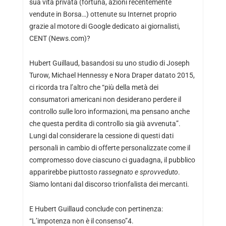
sua vita privata (fortuna, azioni recentemente
vendute in Borsa…) ottenute su Internet proprio
grazie al motore di Google dedicato ai giornalisti,
CENT (News.com)?
Hubert Guillaud, basandosi su uno studio di Joseph
Turow, Michael Hennessy e Nora Draper datato 2015,
ci ricorda tra l’altro che “più della metà dei
consumatori americani non desiderano perdere il
controllo sulle loro informazioni, ma pensano anche
che questa perdita di controllo sia già avvenuta”.
Lungi dal considerare la cessione di questi dati
personali in cambio di offerte personalizzate come il
compromesso dove ciascuno ci guadagna, il pubblico
apparirebbe piuttosto
rassegnato e sprovveduto
.
Siamo lontani dal discorso trionfalista dei mercanti.
E Hubert Guillaud conclude con pertinenza:
“L’impotenza non è il consenso”4.