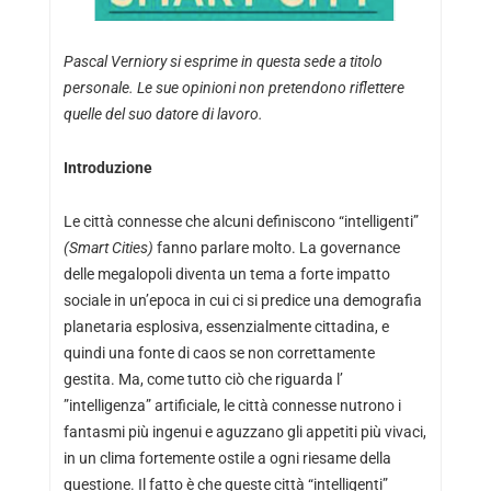
Pascal Verniory si esprime in questa sede a titolo
personale. Le sue opinioni non pretendono riflettere
quelle del suo datore di lavoro.
Introduzione
Le città connesse che alcuni definiscono “intelligenti”
(Smart Cities)
fanno parlare molto. La governance
delle megalopoli diventa un tema a forte impatto
sociale in un’epoca in cui ci si predice una demografia
planetaria esplosiva, essenzialmente cittadina, e
quindi una fonte di caos se non correttamente
gestita. Ma, come tutto ciò che riguarda l’
”intelligenza” artificiale, le città connesse nutrono i
fantasmi più ingenui e aguzzano gli appetiti più vivaci,
in un clima fortemente ostile a ogni riesame della
questione. Il fatto è che queste città “intelligenti”