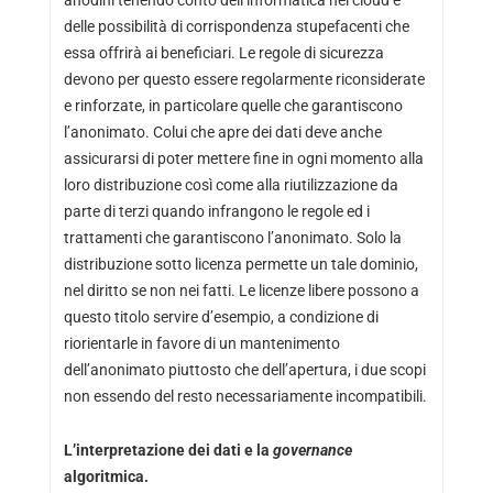
anodini tenendo conto dell’informatica nel cloud e
delle possibilità di corrispondenza stupefacenti che
essa offrirà ai beneficiari. Le regole di sicurezza
devono per questo essere regolarmente riconsiderate
e rinforzate, in particolare quelle che garantiscono
l’anonimato. Colui che apre dei dati deve anche
assicurarsi di poter mettere fine in ogni momento alla
loro distribuzione così come alla riutilizzazione da
parte di terzi quando infrangono le regole ed i
trattamenti che garantiscono l’anonimato. Solo la
distribuzione sotto licenza permette un tale dominio,
nel diritto se non nei fatti. Le licenze libere possono a
questo titolo servire d’esempio, a condizione di
riorientarle in favore di un mantenimento
dell’anonimato piuttosto che dell’apertura, i due scopi
non essendo del resto necessariamente incompatibili.
L’interpretazione dei dati e la
governance
algoritmica.