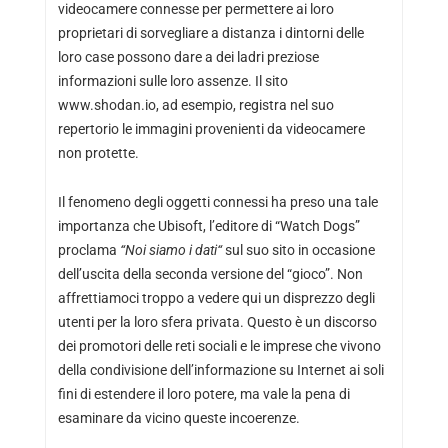
videocamere connesse per permettere ai loro
proprietari di sorvegliare a distanza i dintorni delle
loro case possono dare a dei ladri preziose
informazioni sulle loro assenze. Il sito
www.shodan.io, ad esempio, registra nel suo
repertorio le immagini provenienti da videocamere
non protette.
Il fenomeno degli oggetti connessi ha preso una tale
importanza che Ubisoft, l’editore di “Watch Dogs”
proclama
“Noi siamo i dati“
sul suo sito in occasione
dell’uscita della seconda versione del “gioco”. Non
affrettiamoci troppo a vedere qui un disprezzo degli
utenti per la loro sfera privata. Questo è un discorso
dei promotori delle reti sociali e le imprese che vivono
della condivisione dell’informazione su Internet ai soli
fini di estendere il loro potere, ma vale la pena di
esaminare da vicino queste incoerenze.