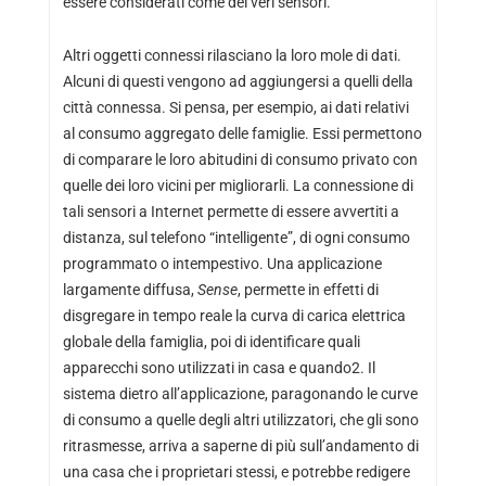
essere considerati come dei veri sensori.
Altri oggetti connessi rilasciano la loro mole di dati.
Alcuni di questi vengono ad aggiungersi a quelli della
città connessa. Si pensa, per esempio, ai dati relativi
al consumo aggregato delle famiglie. Essi permettono
di comparare le loro abitudini di consumo privato con
quelle dei loro vicini per migliorarli. La connessione di
tali sensori a Internet permette di essere avvertiti a
distanza, sul telefono “intelligente”, di ogni consumo
programmato o intempestivo. Una applicazione
largamente diffusa,
Sense
, permette in effetti di
disgregare in tempo reale la curva di carica elettrica
globale della famiglia, poi di identificare quali
apparecchi sono utilizzati in casa e quando2. Il
sistema dietro all’applicazione, paragonando le curve
di consumo a quelle degli altri utilizzatori, che gli sono
ritrasmesse, arriva a saperne di più sull’andamento di
una casa che i proprietari stessi, e potrebbe redigere