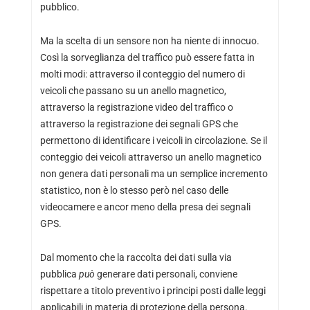
pubblico.
Ma la scelta di un sensore non ha niente di innocuo.
Così la sorveglianza del traffico può essere fatta in
molti modi: attraverso il conteggio del numero di
veicoli che passano su un anello magnetico,
attraverso la registrazione video del traffico o
attraverso la registrazione dei segnali GPS che
permettono di identificare i veicoli in circolazione. Se il
conteggio dei veicoli attraverso un anello magnetico
non genera dati personali ma un semplice incremento
statistico, non è lo stesso però nel caso delle
videocamere e ancor meno della presa dei segnali
GPS.
Dal momento che la raccolta dei dati sulla via
pubblica
può
generare dati personali, conviene
rispettare a titolo preventivo i principi posti dalle leggi
applicabili in materia di protezione della persona.