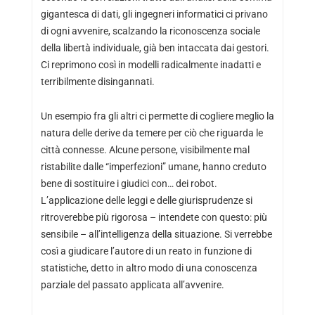
gigantesca di dati, gli ingegneri informatici ci privano
di ogni avvenire, scalzando la riconoscenza sociale
della libertà individuale, già ben intaccata dai gestori.
Ci reprimono così in modelli radicalmente inadatti e
terribilmente disingannati.
Un esempio fra gli altri ci permette di cogliere meglio la
natura delle derive da temere per ciò che riguarda le
città connesse. Alcune persone, visibilmente mal
ristabilite dalle “imperfezioni” umane, hanno creduto
bene di sostituire i giudici con… dei robot.
L’applicazione delle leggi e delle giurisprudenze si
ritroverebbe più rigorosa – intendete con questo: più
sensibile – all’intelligenza della situazione. Si verrebbe
così a giudicare l’autore di un reato in funzione di
statistiche, detto in altro modo di una conoscenza
parziale del passato applicata all’avvenire.