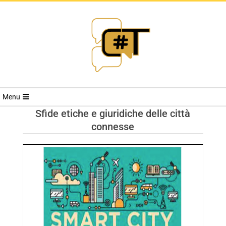
RIVISTA
Menu
CYBERSECURI
Sfide etiche e giuridiche delle città
connesse
TRENDS