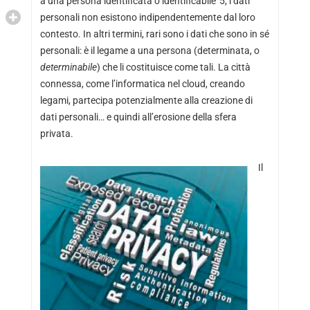
a una persona identificata o identificabile”5, i dati
personali non esistono indipendentemente dal loro
contesto. In altri termini, rari sono i dati che sono in sé
personali: è il legame a una persona (determinata, o
determinabile
) che li costituisce come tali. La città
connessa, come l’informatica nel cloud, creando
legami, partecipa potenzialmente alla creazione di
dati personali… e quindi all’erosione della sfera
privata.
Il