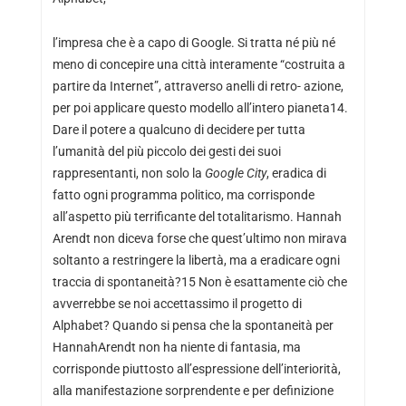
l’impresa che è a capo di Google. Si tratta né più né
meno di concepire una città interamente “costruita a
partire da Internet”, attraverso anelli di retro- azione,
per poi applicare questo modello all’intero pianeta14.
Dare il potere a qualcuno di decidere per tutta
l’umanità del più piccolo dei gesti dei suoi
rappresentanti, non solo la
Google City
, eradica di
fatto ogni programma politico, ma corrisponde
all’aspetto più terrificante del totalitarismo. Hannah
Arendt non diceva forse che quest’ultimo non mirava
soltanto a restringere la libertà, ma a eradicare ogni
traccia di spontaneità?15 Non è esattamente ciò che
avverrebbe se noi accettassimo il progetto di
Alphabet? Quando si pensa che la spontaneità per
HannahArendt non ha niente di fantasia, ma
corrisponde piuttosto all’espressione dell’interiorità,
alla manifestazione sorprendente e per definizione