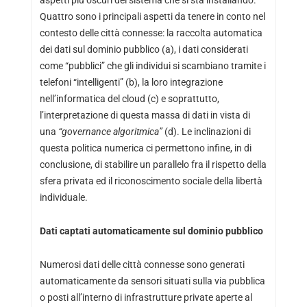
aspetti più oscuri del sistema che si sta installando.
Quattro sono i principali aspetti da tenere in conto nel
contesto delle città connesse: la raccolta automatica
dei dati sul dominio pubblico (a), i dati considerati
come “pubblici” che gli individui si scambiano tramite i
telefoni “intelligenti” (b), la loro integrazione
nell’informatica del cloud (c) e soprattutto,
l’interpretazione di questa massa di dati in vista di
una
“governance algoritmica”
(d). Le inclinazioni di
questa politica numerica ci permettono infine, in di
conclusione, di stabilire un parallelo fra il rispetto della
sfera privata ed il riconoscimento sociale della libertà
individuale.
Dati captati automaticamente sul dominio pubblico
Numerosi dati delle città connesse sono generati
automaticamente da sensori situati sulla via pubblica
o posti all’interno di infrastrutture private aperte al