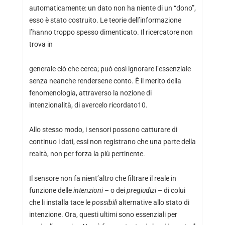
automaticamente: un dato non ha niente di un “dono”,
esso è stato costruito. Le teorie dell’informazione
l’hanno troppo spesso dimenticato. Il ricercatore non
trova in
generale ciò che cerca; può così ignorare l’essenziale
senza neanche rendersene conto. È il merito della
fenomenologia, attraverso la nozione di
intenzionalità, di avercelo ricordato10.
Allo stesso modo, i sensori possono catturare di
continuo i dati, essi non registrano che una parte della
realtà, non per forza la più pertinente.
Il sensore non fa nient’altro che filtrare il reale in
funzione delle
intenzioni
– o dei
pregiudizi
– di colui
che li installa tace le
possibili
alternative allo stato di
intenzione. Ora, questi ultimi sono essenziali per