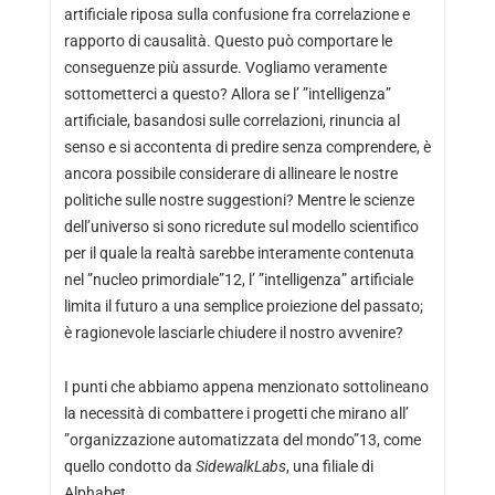
artificiale riposa sulla confusione fra correlazione e
rapporto di causalità. Questo può comportare le
conseguenze più assurde. Vogliamo veramente
sottometterci a questo? Allora se l’ ”intelligenza”
artificiale, basandosi sulle correlazioni, rinuncia al
senso e si accontenta di predire senza comprendere, è
ancora possibile considerare di allineare le nostre
politiche sulle nostre suggestioni? Mentre le scienze
dell’universo si sono ricredute sul modello scientifico
per il quale la realtà sarebbe interamente contenuta
nel ”nucleo primordiale”12, l’ ”intelligenza” artificiale
limita il futuro a una semplice proiezione del passato;
è ragionevole lasciarle chiudere il nostro avvenire?
I punti che abbiamo appena menzionato sottolineano
la necessità di combattere i progetti che mirano all’
”organizzazione automatizzata del mondo”13, come
quello condotto da
SidewalkLabs
, una filiale di
Alphabet,