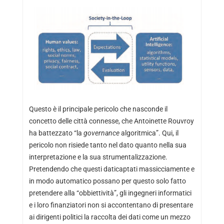
Questo è il principale pericolo che nasconde il
concetto delle città connesse, che Antoinette Rouvroy
ha battezzato “la
governance
algoritmica”. Qui, il
pericolo non risiede tanto nel dato quanto nella sua
interpretazione e la sua strumentalizzazione.
Pretendendo che questi daticaptati massicciamente e
in modo automatico possano per questo solo fatto
pretendere alla “obbiettività”, gli ingegneri informatici
e i loro finanziatori non si accontentano di presentare
ai dirigenti politici la raccolta dei dati come un mezzo