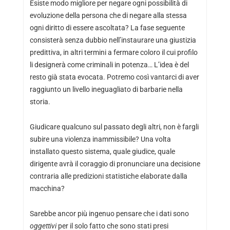
Esiste modo migliore per negare ogni possibilità di
evoluzione della persona che di negare alla stessa
ogni diritto di essere ascoltata? La fase seguente
consisterà senza dubbio nell’instaurare una giustizia
predittiva, in altri termini a fermare coloro il cui profilo
li designerà come criminali in potenza… L’idea è del
resto già stata evocata. Potremo così vantarci di aver
raggiunto un livello ineguagliato di barbarie nella
storia.
Giudicare qualcuno sul passato degli altri, non è fargli
subire una violenza inammissibile? Una volta
installato questo sistema, quale giudice, quale
dirigente avrà il coraggio di pronunciare una decisione
contraria alle predizioni statistiche elaborate dalla
macchina?
Sarebbe ancor più ingenuo pensare che i dati sono
oggettivi
per il solo fatto che sono stati presi