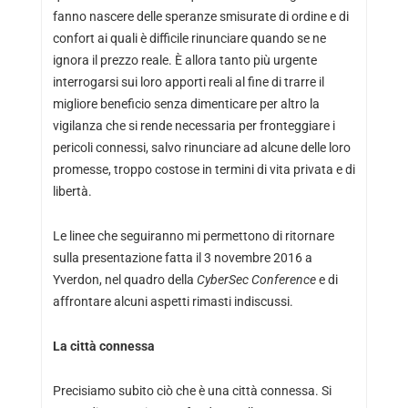
fanno nascere delle speranze smisurate di ordine e di
confort ai quali è difficile rinunciare quando se ne
ignora il prezzo reale. È allora tanto più urgente
interrogarsi sui loro apporti reali al fine di trarre il
migliore beneficio senza dimenticare per altro la
vigilanza che si rende necessaria per fronteggiare i
pericoli connessi, salvo rinunciare ad alcune delle loro
promesse, troppo costose in termini di vita privata e di
libertà.
Le linee che seguiranno mi permettono di ritornare
sulla presentazione fatta il 3 novembre 2016 a
Yverdon, nel quadro della
CyberSec Conference
e di
affrontare alcuni aspetti rimasti indiscussi.
La città connessa
Precisiamo subito ciò che è una città connessa. Si