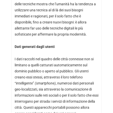
delle tecniche mostra che l’umanità ha la tendenza a
utilizzare una tecnica al di là dei suoi bisogni
immediati e ragionati, per il solo fatto che è
disponibile, fino a creare nuovi bisogni: è allora
allettante far uso delle tecniche digitali le più
sofisticate per affermare la propria modernità.
Dati generati dagli utenti
I dati raccolti nel quadro delle città connesse non si
limitano a quelli catturati automaticamente sul
dominio pubblico o aperto al pubblico. Gli utenti
creano essi stessi, attraverso il loro telefono
“intelligente”
(smartphone)
, numerosi dati personali
geo-localizzati, sia attraverso la comunicazione di
informazioni sulle reti sociali o per il solo fatto che essi
interrogano per strada i servizi di informazione della
città. Questi apparecchi portabili possono allora