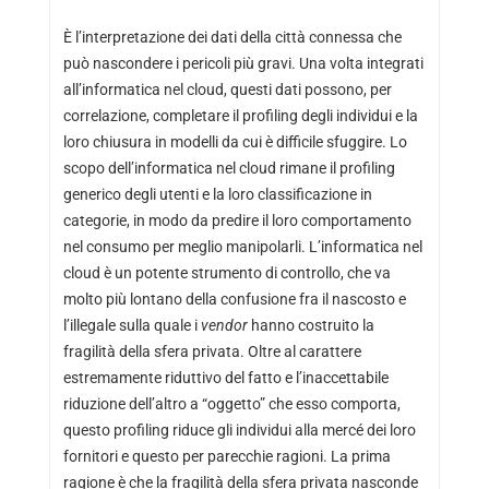
È l’interpretazione dei dati della città connessa che
può nascondere i pericoli più gravi. Una volta integrati
all’informatica nel cloud, questi dati possono, per
correlazione, completare il profiling degli individui e la
loro chiusura in modelli da cui è difficile sfuggire. Lo
scopo dell’informatica nel cloud rimane il profiling
generico degli utenti e la loro classificazione in
categorie, in modo da predire il loro comportamento
nel consumo per meglio manipolarli. L’informatica nel
cloud è un potente strumento di controllo, che va
molto più lontano della confusione fra il nascosto e
l’illegale sulla quale i
vendor
hanno costruito la
fragilità della sfera privata. Oltre al carattere
estremamente riduttivo del fatto e l’inaccettabile
riduzione dell’altro a “oggetto” che esso comporta,
questo profiling riduce gli individui alla mercé dei loro
fornitori e questo per parecchie ragioni. La prima
ragione è che la fragilità della sfera privata nasconde