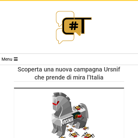
RIVISTA
Menu
CYBERSECURI
Scoperta una nuova campagna Ursnif
che prende di mira l’Italia
TRENDS