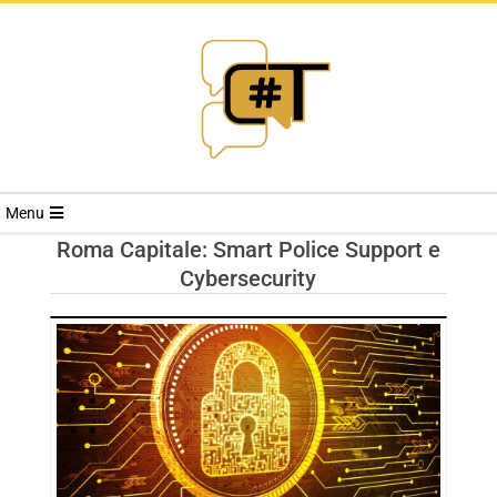
RIVISTA
Menu
CYBERSECURI
Roma Capitale: Smart Police Support e
Cybersecurity
TRENDS