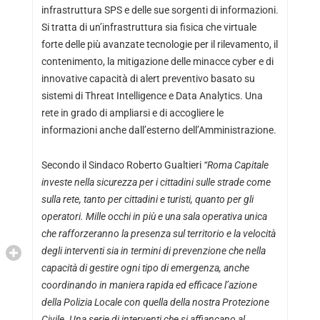
infrastruttura SPS e delle sue sorgenti di informazioni.
Si tratta di un’infrastruttura sia fisica che virtuale
forte delle più avanzate tecnologie per il rilevamento, il
contenimento, la mitigazione delle minacce cyber e di
innovative capacità di alert preventivo basato su
sistemi di Threat Intelligence e Data Analytics. Una
rete in grado di ampliarsi e di accogliere le
informazioni anche dall’esterno dell’Amministrazione.
Secondo il Sindaco Roberto Gualtieri
“Roma Capitale
investe nella sicurezza per i cittadini sulle strade come
sulla rete, tanto per cittadini e turisti, quanto per gli
operatori. Mille occhi in più e una sala operativa unica
che rafforzeranno la presenza sul territorio e la velocità
degli interventi sia in termini di prevenzione che nella
capacità di gestire ogni tipo di emergenza, anche
coordinando in maniera rapida ed efficace l’azione
della Polizia Locale con quella della nostra Protezione
Civile. Una serie di interventi che si affiancano al