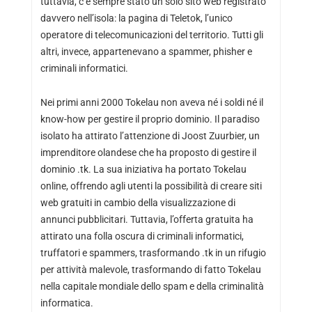
tuttavia, c’è sempre stato un solo sito web registrato
davvero nell’isola: la pagina di Teletok, l’unico
operatore di telecomunicazioni del territorio. Tutti gli
altri, invece, appartenevano a spammer, phisher e
criminali informatici.
Nei primi anni 2000 Tokelau non aveva né i soldi né il
know-how per gestire il proprio dominio. Il paradiso
isolato ha attirato l’attenzione di Joost Zuurbier, un
imprenditore olandese che ha proposto di gestire il
dominio .tk. La sua iniziativa ha portato Tokelau
online, offrendo agli utenti la possibilità di creare siti
web gratuiti in cambio della visualizzazione di
annunci pubblicitari. Tuttavia, l’offerta gratuita ha
attirato una folla oscura di criminali informatici,
truffatori e spammers, trasformando .tk in un rifugio
per attività malevole, trasformando di fatto Tokelau
nella capitale mondiale dello spam e della criminalità
informatica.