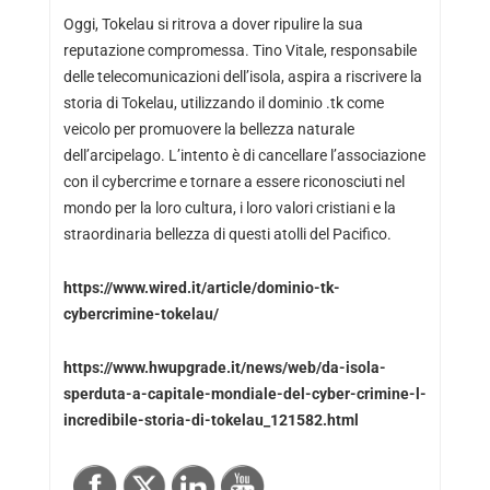
Oggi, Tokelau si ritrova a dover ripulire la sua
reputazione compromessa. Tino Vitale, responsabile
delle telecomunicazioni dell’isola, aspira a riscrivere la
storia di Tokelau, utilizzando il dominio .tk come
veicolo per promuovere la bellezza naturale
dell’arcipelago. L’intento è di cancellare l’associazione
con il cybercrime e tornare a essere riconosciuti nel
mondo per la loro cultura, i loro valori cristiani e la
straordinaria bellezza di questi atolli del Pacifico.
https://www.wired.it/article/dominio-tk-
cybercrimine-tokelau/
https://www.hwupgrade.it/news/web/da-isola-
sperduta-a-capitale-mondiale-del-cyber-crimine-l-
incredibile-storia-di-tokelau_121582.html