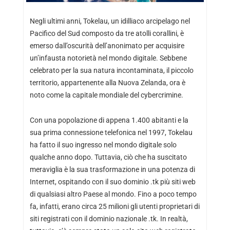
Negli ultimi anni, Tokelau, un idilliaco arcipelago nel
Pacifico del Sud composto da tre atolli corallini, è
emerso dall’oscurità dell’anonimato per acquisire
un’infausta notorietà nel mondo digitale. Sebbene
celebrato per la sua natura incontaminata, il piccolo
territorio, appartenente alla Nuova Zelanda, ora è
noto come la capitale mondiale del cybercrimine.
Con una popolazione di appena 1.400 abitanti e la
sua prima connessione telefonica nel 1997, Tokelau
ha fatto il suo ingresso nel mondo digitale solo
qualche anno dopo. Tuttavia, ciò che ha suscitato
meraviglia è la sua trasformazione in una potenza di
Internet, ospitando con il suo dominio .tk più siti web
di qualsiasi altro Paese al mondo. Fino a poco tempo
fa, infatti, erano circa 25 milioni gli utenti proprietari di
siti registrati con il dominio nazionale .tk. In realtà,