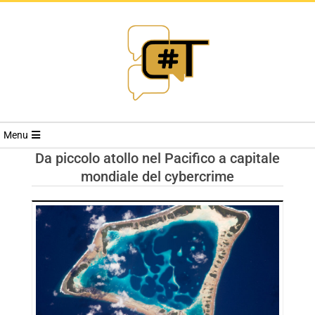
RIVISTA
Menu
CYBERSECURI
Da piccolo atollo nel Pacifico a capitale
mondiale del cybercrime
TRENDS