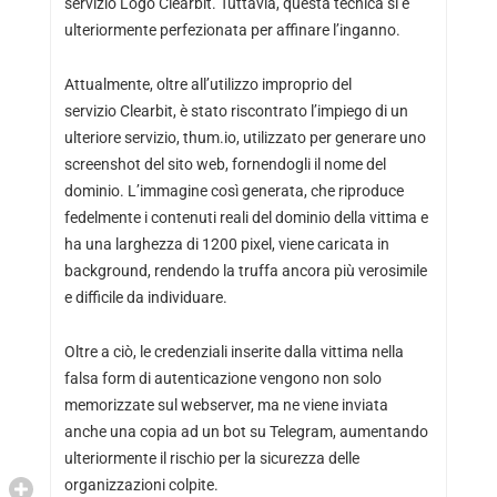
servizio Logo Clearbit. Tuttavia, questa tecnica si è
ulteriormente perfezionata per affinare l’inganno.
Attualmente, oltre all’utilizzo improprio del
servizio Clearbit, è stato riscontrato l’impiego di un
ulteriore servizio, thum.io, utilizzato per generare uno
screenshot del sito web, fornendogli il nome del
dominio. L’immagine così generata, che riproduce
fedelmente i contenuti reali del dominio della vittima e
ha una larghezza di 1200 pixel, viene caricata in
background, rendendo la truffa ancora più verosimile
e difficile da individuare.
Oltre a ciò, le credenziali inserite dalla vittima nella
falsa form di autenticazione vengono non solo
memorizzate sul webserver, ma ne viene inviata
anche una copia ad un bot su Telegram, aumentando
ulteriormente il rischio per la sicurezza delle
organizzazioni colpite.