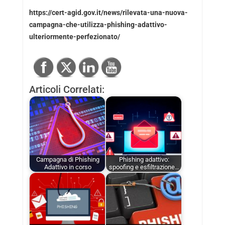
https://cert-agid.gov.it/news/rilevata-una-nuova-
campagna-che-utilizza-phishing-adattivo-
ulteriormente-perfezionato/
Articoli Correlati:
Campagna di Phishing
Phishing adattivo:
Adattivo in corso
spoofing e esfiltrazione…