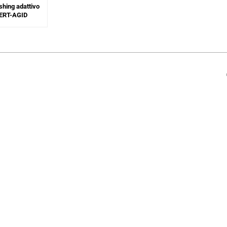
hing adattivo
 CERT-AGID