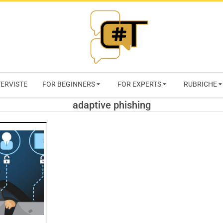
RIVISTA
TERVISTE
FOR BEGINNERS
FOR EXPERTS
RUBRICHE
CYBERSECURI
adaptive phishing
TRENDS