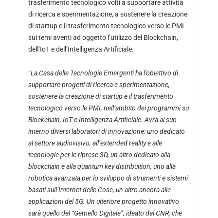
trasferimento tecnologico volti a supportare attività
di ricerca e sperimentazione, a sostenere la creazione
di startup e il trasferimento tecnologico verso le PMI
sui temi aventi ad oggetto l’utilizzo del Blockchain,
dell’IoT e dell’Intelligenza Artificiale.
“
La Casa delle Tecnologie Emergenti ha l’obiettivo di
supportare progetti di ricerca e sperimentazione,
sostenere la creazione di startup e il trasferimento
tecnologico verso le PMI, nell’ambito dei programmi su
Blockchain, IoT e Intelligenza Artificiale. Avrà al suo
interno diversi laboratori di innovazione: uno dedicato
al settore audiovisivo, all’extended reality e alle
tecnologie per le riprese 3D, un altro dedicato alla
blockchain e alla quantum key distribuition, uno alla
robotica avanzata per lo sviluppo di strumenti e sistemi
basati sull’Internet delle Cose, un altro ancora alle
applicazioni del 5G. Un ulteriore progetto innovativo
sarà quello del “Gemello Digitale”, ideato dal CNR, che