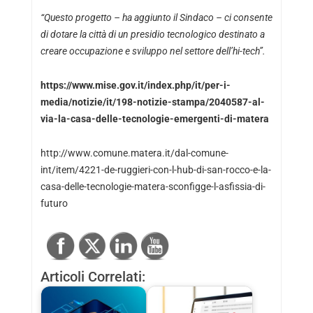
“Questo progetto – ha aggiunto il Sindaco – ci consente
di dotare la città di un presidio tecnologico destinato a
creare occupazione e sviluppo nel settore dell’hi-tech”.
https://www.mise.gov.it/index.php/it/per-i-
media/notizie/it/198-notizie-stampa/2040587-al-
via-la-casa-delle-tecnologie-emergenti-di-matera
http://www.comune.matera.it/dal-comune-
int/item/4221-de-ruggieri-con-l-hub-di-san-rocco-e-la-
casa-delle-tecnologie-matera-sconfigge-l-asfissia-di-
futuro
Articoli Correlati: