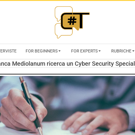
RIVISTA
TERVISTE
FOR BEGINNERS
FOR EXPERTS
RUBRICHE
CYBERSECURI
nca Mediolanum ricerca un Cyber Security Special
TRENDS