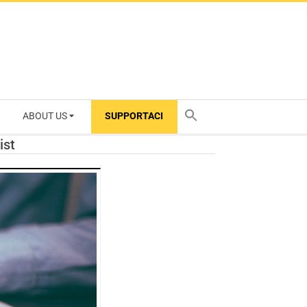
ABOUT US
SUPPORTACI
TY
ist