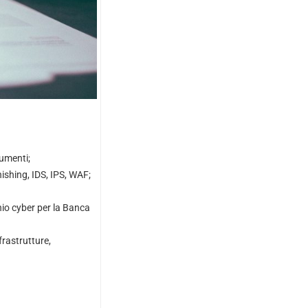
rumenti;
ishing, IDS, IPS, WAF;
chio cyber per la Banca
frastrutture,