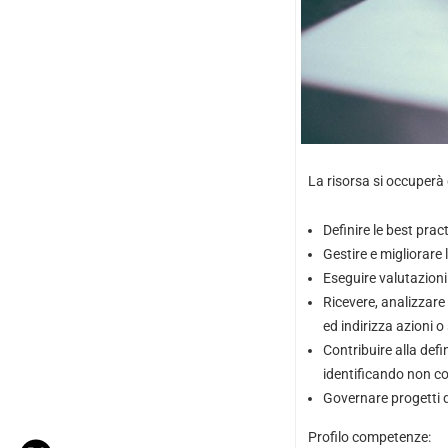
La risorsa si occuperà d
Definire le best pract
Gestire e migliorare
Eseguire valutazioni 
Ricevere, analizzare 
ed indirizza azioni o
Contribuire alla defi
identificando non co
Governare progetti di
Profilo competenze: