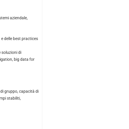
stemi aziendale,
e delle best practices
 soluzioni di
gation, big data for
o di gruppo, capacità di
pi stabiliti,