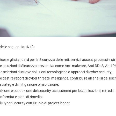
elle seguenti attività:
ices e gli standard per la Sicurezza delle reti, servizi, assets, processi e st
 le soluzioni di Sicurezza preventiva come Anti malware, Anti DDoS, Anti Ph
e selezioni di nuove soluzioni tecnologiche o approcci di cyber security;
e gestire report di cyber threats intelligence, contribuire all’analisi del ris
 strategie di mitigazione o risoluzione;
nizione e conduzione dei security assessment per le applicazioni, reti ed in
nformità e piani di rimedio;
 Cyber Security con il ruolo di project leader.