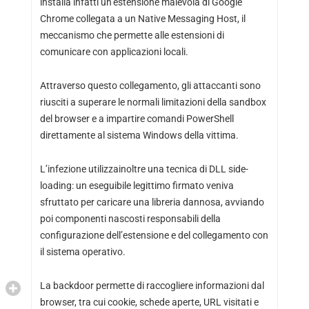
installa infatti un’estensione malevola di Google
Chrome collegata a un Native Messaging Host, il
meccanismo che permette alle estensioni di
comunicare con applicazioni locali.
Attraverso questo collegamento, gli attaccanti sono
riusciti a superare le normali limitazioni della sandbox
del browser e a impartire comandi PowerShell
direttamente al sistema Windows della vittima.
L’infezione utilizzainoltre una tecnica di DLL side-
loading: un eseguibile legittimo firmato veniva
sfruttato per caricare una libreria dannosa, avviando
poi componenti nascosti responsabili della
configurazione dell’estensione e del collegamento con
il sistema operativo.
La backdoor permette di raccogliere informazioni dal
browser, tra cui cookie, schede aperte, URL visitati e