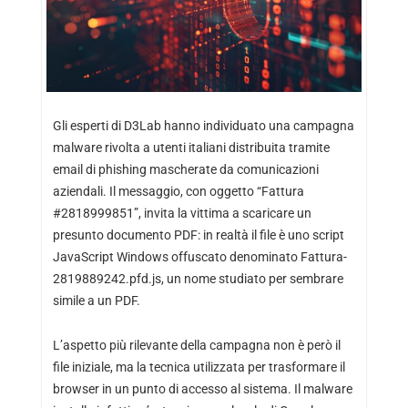
Gli esperti di D3Lab hanno individuato una campagna
malware rivolta a utenti italiani distribuita tramite
email di phishing mascherate da comunicazioni
aziendali. Il messaggio, con oggetto “Fattura
#2818999851”, invita la vittima a scaricare un
presunto documento PDF: in realtà il file è uno script
JavaScript Windows offuscato denominato Fattura-
2819889242.pfd.js, un nome studiato per sembrare
simile a un PDF.
L’aspetto più rilevante della campagna non è però il
file iniziale, ma la tecnica utilizzata per trasformare il
browser in un punto di accesso al sistema. Il malware