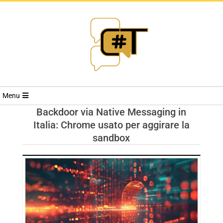
RIVISTA
Menu
CYBERSECURI
Backdoor via Native Messaging in
Italia: Chrome usato per aggirare la
TRENDS
sandbox