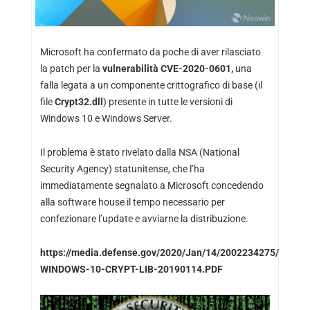
Microsoft ha confermato da poche di aver rilasciato
la patch per la
vulnerabilità CVE-2020-0601,
una
falla legata a un componente crittografico di base (il
file
Crypt32.dll
) presente in tutte le versioni di
Windows 10 e Windows Server.
Il problema è stato rivelato dalla NSA (National
Security Agency) statunitense, che l’ha
immediatamente segnalato a Microsoft concedendo
alla software house il tempo necessario per
confezionare l’update e avviarne la distribuzione.
https://media.defense.gov/2020/Jan/14/2002234275/-1/-1/
WINDOWS-10-CRYPT-LIB-20190114.PDF