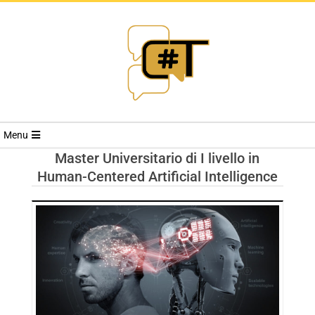
RIVISTA
Menu
CYBERSECURI
Master Universitario di I livello in
Human-Centered Artificial Intelligence
TRENDS