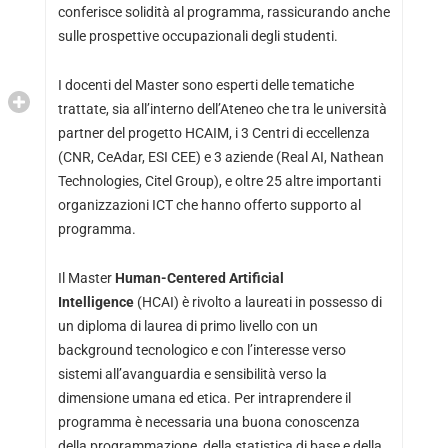
conferisce solidità al programma, rassicurando anche
sulle prospettive occupazionali degli studenti.
I docenti del Master sono esperti delle tematiche
trattate, sia all’interno dell’Ateneo che tra le università
partner del progetto HCAIM, i 3 Centri di eccellenza
(CNR, CeAdar, ESI CEE) e 3 aziende (Real AI, Nathean
Technologies, Citel Group), e oltre 25 altre importanti
organizzazioni ICT che hanno offerto supporto al
programma.
Il Master
Human-Centered Artificial
Intelligence
(HCAI) è rivolto a laureati in possesso di
un diploma di laurea di primo livello con un
background tecnologico e con l’interesse verso
sistemi all’avanguardia e sensibilità verso la
dimensione umana ed etica. Per intraprendere il
programma è necessaria una buona conoscenza
della programmazione, della statistica di base e della