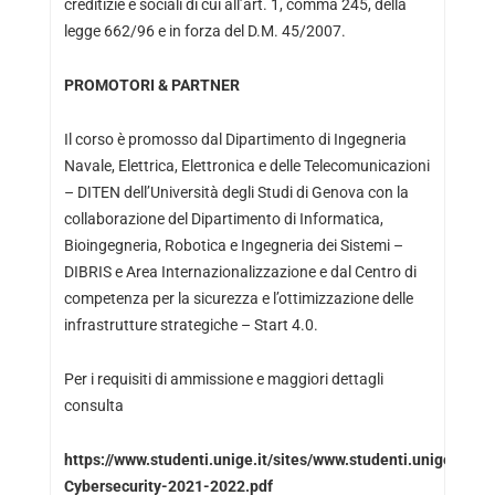
creditizie e sociali di cui all’art. 1, comma 245, della
legge 662/96 e in forza del D.M. 45/2007.
PROMOTORI & PARTNER
Il corso è promosso dal Dipartimento di Ingegneria
Navale, Elettrica, Elettronica e delle Telecomunicazioni
– DITEN dell’Università degli Studi di Genova con la
collaborazione del Dipartimento di Informatica,
Bioingegneria, Robotica e Ingegneria dei Sistemi –
DIBRIS e Area Internazionalizzazione e dal Centro di
competenza per la sicurezza e l’ottimizzazione delle
infrastrutture strategiche – Start 4.0.
Per i requisiti di ammissione e maggiori dettagli
consulta
https://www.studenti.unige.it/sites/www.studenti.unige.it/fi
Cybersecurity-2021-2022.pdf