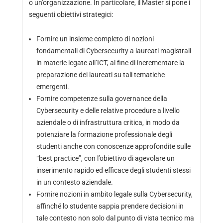
o un’organizzazione. In particolare, il Master si pone i
seguenti obiettivi strategici:
Fornire un insieme completo di nozioni
fondamentali di Cybersecurity a laureati magistrali
in materie legate all’ICT, al fine di incrementare la
preparazione dei laureati su tali tematiche
emergenti.
Fornire competenze sulla governance della
Cybersecurity e delle relative procedure a livello
aziendale o di infrastruttura critica, in modo da
potenziare la formazione professionale degli
studenti anche con conoscenze approfondite sulle
“best practice”, con l’obiettivo di agevolare un
inserimento rapido ed efficace degli studenti stessi
in un contesto aziendale.
Fornire nozioni in ambito legale sulla Cybersecurity,
affinché lo studente sappia prendere decisioni in
tale contesto non solo dal punto di vista tecnico ma