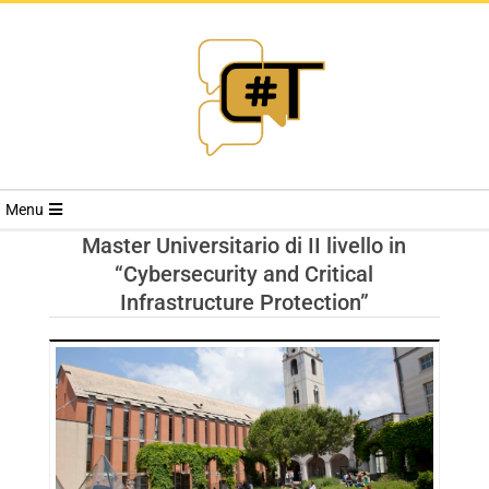
RIVISTA
Menu
CYBERSECURI
Master Universitario di II livello in
“Cybersecurity and Critical
TRENDS
Infrastructure Protection”