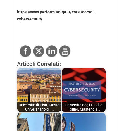
https://www.perform.unige.it/corsi/corso-
cybersecurity
Articoli Correlati:
Università di Pisa, Master
Università degli Studi di
Universitario di I…
Torino, Master di I…