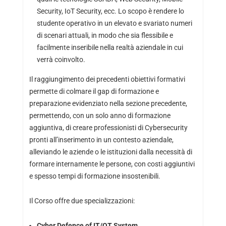
Security, IoT Security, ecc. Lo scopo è rendere lo
studente operativo in un elevato e svariato numeri
di scenari attuali, in modo che sia flessibile e
facilmente inseribile nella realtà aziendale in cui
verrà coinvolto.
Il raggiungimento dei precedenti obiettivi formativi
permette di colmare il gap di formazione e
preparazione evidenziato nella sezione precedente,
permettendo, con un solo anno di formazione
aggiuntiva, di creare professionisti di Cybersecurity
pronti all’inserimento in un contesto aziendale,
alleviando le aziende o le istituzioni dalla necessità di
formare internamente le persone, con costi aggiuntivi
e spesso tempi di formazione insostenibili.
Il Corso offre due specializzazioni:
Cyber Defence of IT/OT System