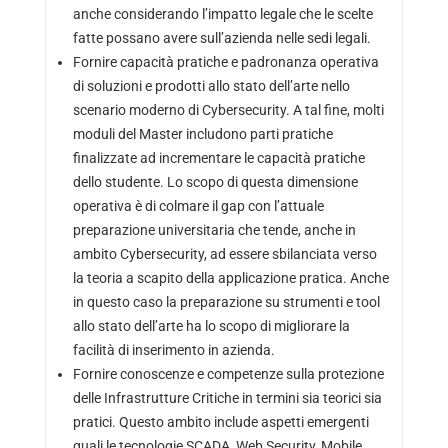
anche considerando l’impatto legale che le scelte
fatte possano avere sull’azienda nelle sedi legali.
Fornire capacità pratiche e padronanza operativa
di soluzioni e prodotti allo stato dell’arte nello
scenario moderno di Cybersecurity. A tal fine, molti
moduli del Master includono parti pratiche
finalizzate ad incrementare le capacità pratiche
dello studente. Lo scopo di questa dimensione
operativa è di colmare il gap con l’attuale
preparazione universitaria che tende, anche in
ambito Cybersecurity, ad essere sbilanciata verso
la teoria a scapito della applicazione pratica. Anche
in questo caso la preparazione su strumenti e tool
allo stato dell’arte ha lo scopo di migliorare la
facilità di inserimento in azienda.
Fornire conoscenze e competenze sulla protezione
delle Infrastrutture Critiche in termini sia teorici sia
pratici. Questo ambito include aspetti emergenti
quali le tecnologie SCADA, Web Security, Mobile