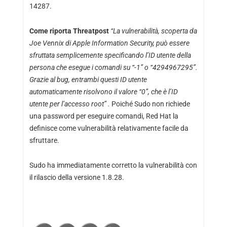
14287
.
Come riporta
Threatpost
“La vulnerabilità, scoperta da
Joe Vennix di Apple Information Security, può essere
sfruttata semplicemente specificando l’ID utente della
persona che esegue i comandi su “-1” o “4294967295”.
Grazie al bug, entrambi questi ID utente
automaticamente risolvono il valore “0”, che è l’ID
utente per l’accesso root” .
Poiché Sudo non richiede
una password per eseguire comandi, Red Hat la
definisce come vulnerabilità relativamente facile da
sfruttare.
Sudo ha immediatamente corretto la vulnerabilità con
il rilascio della versione 1.8.28.