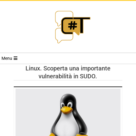
RIVISTA
Menu
CYBERSECURI
Linux. Scoperta una importante
vulnerabilità in SUDO.
TRENDS