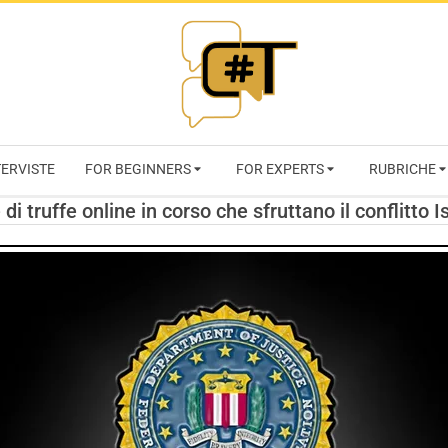
RIVISTA
TERVISTE
FOR BEGINNERS
FOR EXPERTS
RUBRICHE
CYBERSECURI
 di truffe online in corso che sfruttano il conflitto
TRENDS