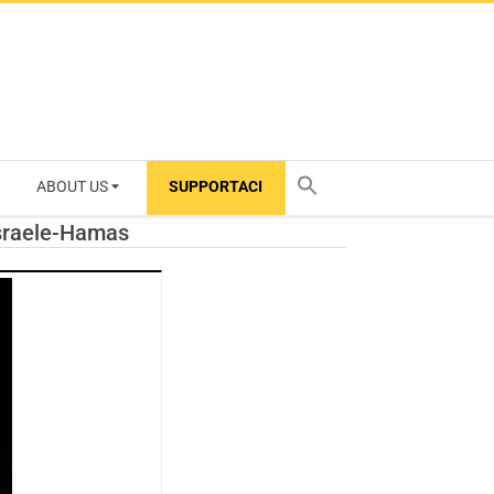
ABOUT US
SUPPORTACI
TY
 Israele-Hamas