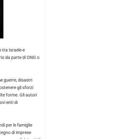
 tra Israele-e
rio da parte di ONG o
e guerre, disastri
ostenere gli sforzi
lte forme. Gli autori
vi enti di
di per le famiglie
ostegno di imprese