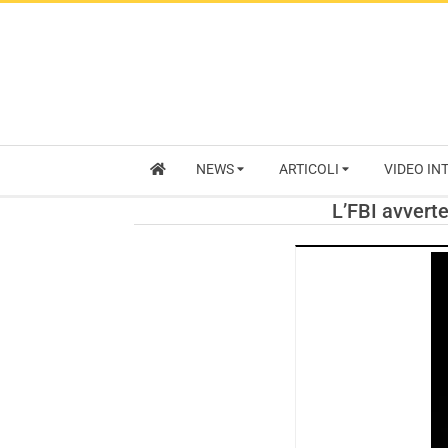
NEWS
ARTICOLI
VIDEO IN
L’FBI avverte