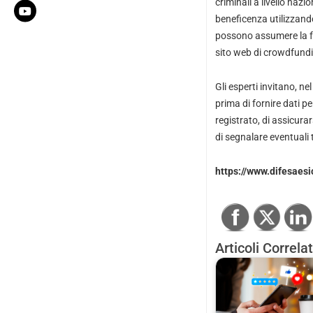
criminali a livello nazi
beneficenza utilizzando
possono assumere la for
sito web di crowdfund
Gli esperti invitano, ne
prima di fornire dati pe
registrato, di assicura
di segnalare eventuali 
https://www.difesaesi
Articoli Correlat