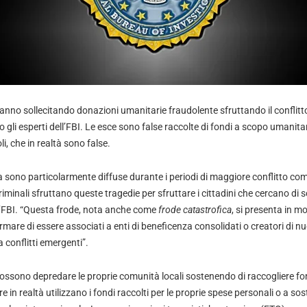
tanno sollecitando donazioni umanitarie fraudolente sfruttando il conflitto
li esperti dell’FBI. Le esce sono false raccolte di fondi a scopo umanita
i, che in realtà sono false.
a sono particolarmente diffuse durante i periodi di maggiore conflitto com
riminali sfruttano queste tragedie per sfruttare i cittadini che cercano di s
l’FBI. “Questa frode, nota anche come
frode catastrofica
, si presenta in mo
mare di essere associati a enti di beneficenza consolidati o creatori di nuo
 conflitti emergenti”.
possono depredare le proprie comunità locali sostenendo di raccogliere fon
re in realtà utilizzano i fondi raccolti per le proprie spese personali o a s