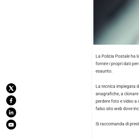
La Polizia Postale ha l
fornire i propri dati pe
esaurito.
La tecnica impiegata da
anagrafiche, a clonare 
perdere foto e video a 
falso sito web dove inc
Si raccomanda di presta