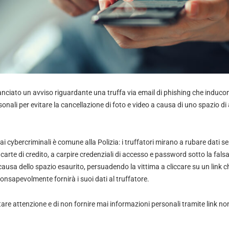
anciato un avviso riguardante una truffa via email di phishing che inducon
rsonali per evitare la cancellazione di foto e video a causa di uno spazio di
i cybercriminali è comune alla Polizia: i truffatori mirano a rubare dati se
carte di credito, a carpire credenziali di accesso e password sotto la fals
causa dello spazio esaurito, persuadendo la vittima a cliccare su un link ch
onsapevolmente fornirà i suoi dati al truffatore.
re attenzione e di non fornire mai informazioni personali tramite link non 