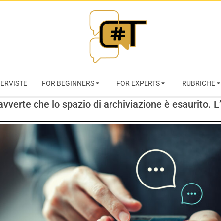
RIVISTA
TERVISTE
FOR BEGINNERS
FOR EXPERTS
RUBRICHE
CYBERSECURI
vverte che lo spazio di archiviazione è esaurito. L’
TRENDS