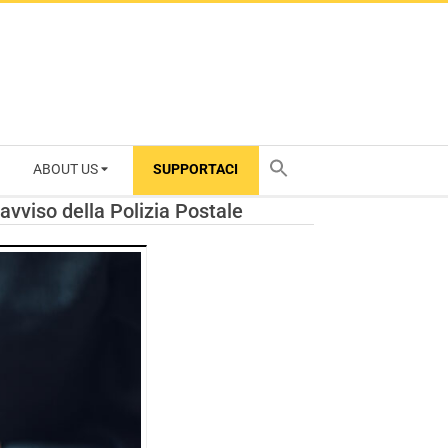
ABOUT US
SUPPORTACI
TY
avviso della Polizia Postale