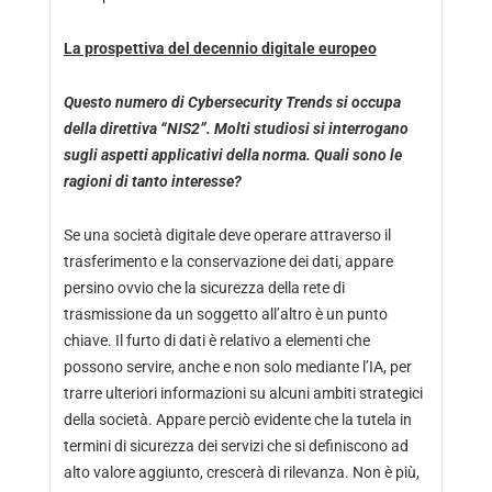
La prospettiva del decennio digitale europeo
Questo numero di Cybersecurity Trends si occupa
della direttiva “NIS2”. Molti studiosi si interrogano
sugli aspetti applicativi della norma. Quali sono le
ragioni di tanto interesse?
Se una società digitale deve operare attraverso il
trasferimento e la conservazione dei dati, appare
persino ovvio che la sicurezza della rete di
trasmissione da un soggetto all’altro è un punto
chiave. Il furto di dati è relativo a elementi che
possono servire, anche e non solo mediante l’IA, per
trarre ulteriori informazioni su alcuni ambiti strategici
della società. Appare perciò evidente che la tutela in
termini di sicurezza dei servizi che si definiscono ad
alto valore aggiunto, crescerà di rilevanza. Non è più,