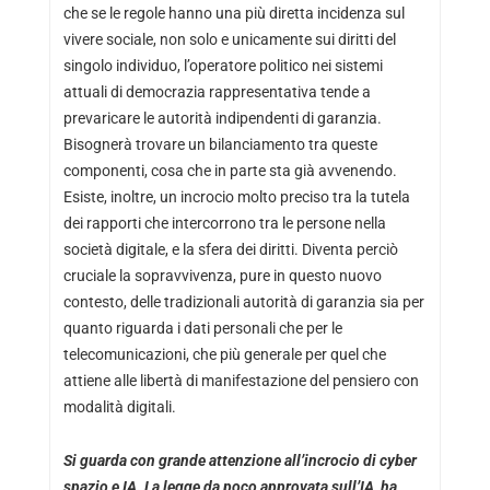
che se le regole hanno una più diretta incidenza sul
vivere sociale, non solo e unicamente sui diritti del
singolo individuo, l’operatore politico nei sistemi
attuali di democrazia rappresentativa tende a
prevaricare le autorità indipendenti di garanzia.
Bisognerà trovare un bilanciamento tra queste
componenti, cosa che in parte sta già avvenendo.
Esiste, inoltre, un incrocio molto preciso tra la tutela
dei rapporti che intercorrono tra le persone nella
società digitale, e la sfera dei diritti. Diventa perciò
cruciale la sopravvivenza, pure in questo nuovo
contesto, delle tradizionali autorità di garanzia sia per
quanto riguarda i dati personali che per le
telecomunicazioni, che più generale per quel che
attiene alle libertà di manifestazione del pensiero con
modalità digitali.
Si guarda con grande attenzione all’incrocio di cyber
spazio e IA. La legge da poco approvata sull’IA, ha