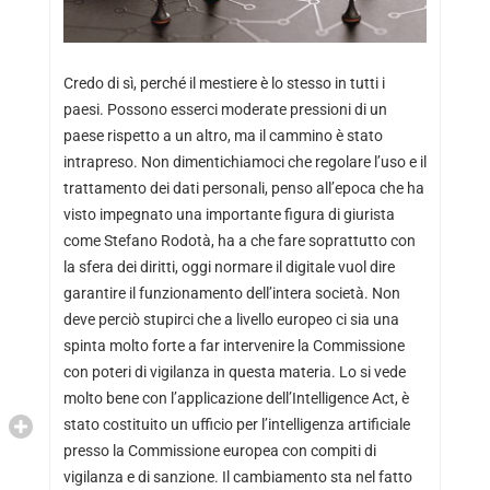
Credo di sì, perché il mestiere è lo stesso in tutti i
paesi. Possono esserci moderate pressioni di un
paese rispetto a un altro, ma il cammino è stato
intrapreso. Non dimentichiamoci che regolare l’uso e il
trattamento dei dati personali, penso all’epoca che ha
visto impegnato una importante figura di giurista
come Stefano Rodotà, ha a che fare soprattutto con
la sfera dei diritti, oggi normare il digitale vuol dire
garantire il funzionamento dell’intera società. Non
deve perciò stupirci che a livello europeo ci sia una
spinta molto forte a far intervenire la Commissione
con poteri di vigilanza in questa materia. Lo si vede
molto bene con l’applicazione dell’Intelligence Act, è
stato costituito un ufficio per l’intelligenza artificiale
presso la Commissione europea con compiti di
vigilanza e di sanzione. Il cambiamento sta nel fatto