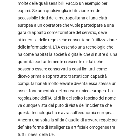
molte delle quali sensibili. Faccio un esempio per
capirci. Se una qualsivoglia istituzione rende
accessibile i dati della metropolitana di una città
europea a un operatore che vuole partecipare a una
gara di appalto come fornitore del servizio, deve
attenersi a delle regole che consentano l’utilizzazione
delle informazioni. L’IA essendo una tecnologia che
ha come habitat la società digitale, che si nutre di una
quantità costantemente crescente di dati, che
possono essere conservati a costi limitati, come
dicevo prima e soprattutto trattati con capacità
computazionali molto elevate diventa essa stessa un
asset fondamentale del mercato unico europeo. La
regolazione dell’IA, al di là del solito fascino del nome,
va dunque vista dal puto di vista dell’incidenza che
questa tecnologia ha e avrà sull’economia europea.
Ancora una volta la sfida è quella di trovare regole per
definire forme di intelligenza artificiale omogenee tra
tutti i paesi della UE.