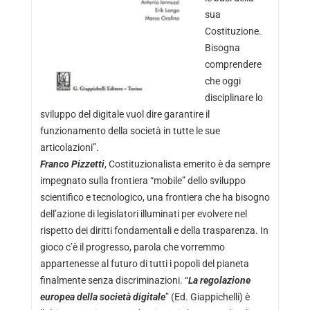
sua
Costituzione.
Bisogna
comprendere
che oggi
disciplinare lo
sviluppo del digitale vuol dire garantire il
funzionamento della società in tutte le sue
articolazioni”.
Franco Pizzetti
, Costituzionalista emerito è da sempre
impegnato sulla frontiera “mobile” dello sviluppo
scientifico e tecnologico, una frontiera che ha bisogno
dell’azione di legislatori illuminati per evolvere nel
rispetto dei diritti fondamentali e della trasparenza. In
gioco c’è il progresso, parola che vorremmo
appartenesse al futuro di tutti i popoli del pianeta
finalmente senza discriminazioni. “
La regolazione
europea della società digitale
” (Ed. Giappichelli) è