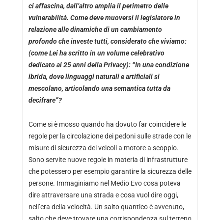
ci affascina, dall’altro amplia il perimetro delle
vulnerabilità. Come deve muoversi il legislatore in
relazione alle dinamiche di un cambiamento
profondo che investe tutti, considerato che viviamo:
(come Lei ha scritto in un volume celebrativo
dedicato ai 25 anni della Privacy): “In una condizione
ibrida, dove linguaggi naturali e artificiali si
mescolano, articolando una semantica tutta da
decifrare”?
Come si è mosso quando ha dovuto far coincidere le
regole per la circolazione dei pedoni sulle strade con le
misure di sicurezza dei veicoli a motore a scoppio.
Sono servite nuove regole in materia di infrastrutture
che potessero per esempio garantire la sicurezza delle
persone. Immaginiamo nel Medio Evo cosa poteva
dire attraversare una strada e cosa vuol dire oggi,
nell’era della velocità. Un salto quantico è avvenuto,
salto che deve trovare una corrispondenza sul terreno