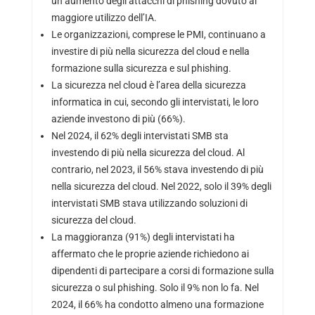
un aumento degli attacchi di phishing dovuto al
maggiore utilizzo dell’IA.
Le organizzazioni, comprese le PMI, continuano a
investire di più nella sicurezza del cloud e nella
formazione sulla sicurezza e sul phishing.
La sicurezza nel cloud è l’area della sicurezza
informatica in cui, secondo gli intervistati, le loro
aziende investono di più (66%).
Nel 2024, il 62% degli intervistati SMB sta
investendo di più nella sicurezza del cloud. Al
contrario, nel 2023, il 56% stava investendo di più
nella sicurezza del cloud. Nel 2022, solo il 39% degli
intervistati SMB stava utilizzando soluzioni di
sicurezza del cloud.
La maggioranza (91%) degli intervistati ha
affermato che le proprie aziende richiedono ai
dipendenti di partecipare a corsi di formazione sulla
sicurezza o sul phishing. Solo il 9% non lo fa. Nel
2024, il 66% ha condotto almeno una formazione