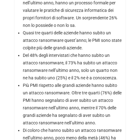
nell’ultimo anno, hanno un processo formale per
valutare le pratiche di sicurezza informatica dei
propri fornitori di software. Un sorprendente 26%
non lo possiede o non lo sa.
Quasi tre quarti delle aziende hanno subito un
attacco ransomware quest’anno; le PMI sono state
colpite più delle grandi aziende.
Del 48% degli intervistati che hanno subito un
attacco ransomware, il 73% ha subito un attacco
ransomware nell’ultimo anno, solo un quarto non
ne ha subito uno (25%) e il 2% ne è a conoscenza.
Più PMI rispetto alle grandi aziende hanno subito
un attacco ransomware. Oltre tre quarti (76%) delle
PMI hanno segnalato di aver subito un attacco
ransomware nell’ultimo anno, mentre il 70% delle
grandi aziende ha segnalato di aver subito un
attacco ransomware nell’ultimo anno.
Di coloro che hanno subito un attacco ransomware
nell’ultimo anno, poco meno della metà (46%) ha