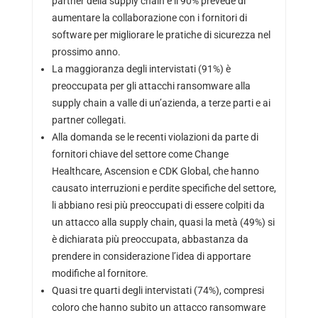
partner della supply chain e il 90% prevede di
aumentare la collaborazione con i fornitori di
software per migliorare le pratiche di sicurezza nel
prossimo anno.
La maggioranza degli intervistati (91%) è
preoccupata per gli attacchi ransomware alla
supply chain a valle di un’azienda, a terze parti e ai
partner collegati.
Alla domanda se le recenti violazioni da parte di
fornitori chiave del settore come Change
Healthcare, Ascension e CDK Global, che hanno
causato interruzioni e perdite specifiche del settore,
li abbiano resi più preoccupati di essere colpiti da
un attacco alla supply chain, quasi la metà (49%) si
è dichiarata più preoccupata, abbastanza da
prendere in considerazione l’idea di apportare
modifiche al fornitore.
Quasi tre quarti degli intervistati (74%), compresi
coloro che hanno subito un attacco ransomware