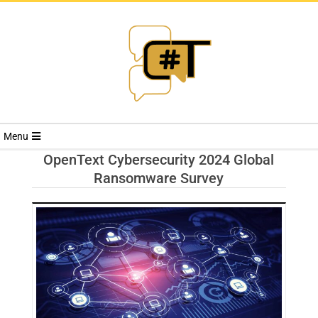
RIVISTA
Menu
CYBERSECURI
OpenText Cybersecurity 2024 Global
Ransomware Survey
TRENDS