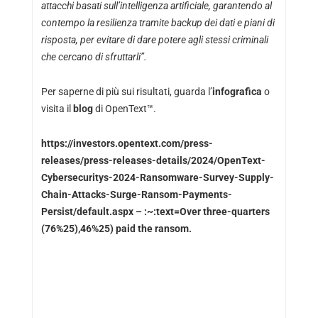
attacchi basati sull’intelligenza artificiale, garantendo al
contempo la resilienza tramite backup dei dati e piani di
risposta, per evitare di dare potere agli stessi criminali
che cercano di sfruttarli”.
Per saperne di più sui risultati, guarda l’
infografica
o
visita il
blog
di OpenText™.
https://investors.opentext.com/press-
releases/press-releases-details/2024/OpenText-
Cybersecuritys-2024-Ransomware-Survey-Supply-
Chain-Attacks-Surge-Ransom-Payments-
Persist/default.aspx – :~:text=Over three-quarters
(76%25),46%25) paid the ransom.